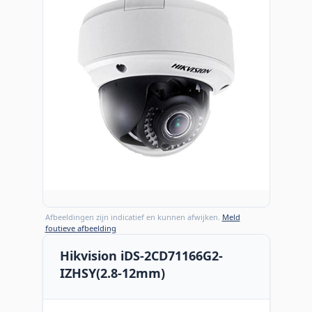
Afbeeldingen zijn indicatief en kunnen afwijken.
Meld
foutieve afbeelding
Hikvision iDS-2CD71166G2-
IZHSY(2.8-12mm)