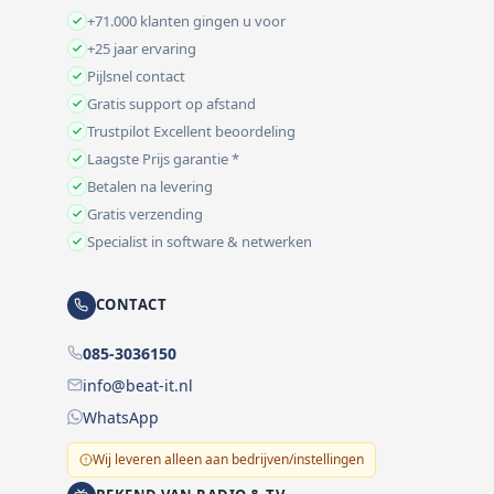
+71.000 klanten gingen u voor
+25 jaar ervaring
Pijlsnel contact
Gratis support op afstand
Trustpilot Excellent beoordeling
Laagste Prijs garantie *
Betalen na levering
Gratis verzending
Specialist in software & netwerken
CONTACT
085-3036150
info@beat-it.nl
WhatsApp
Wij leveren alleen aan bedrijven/instellingen