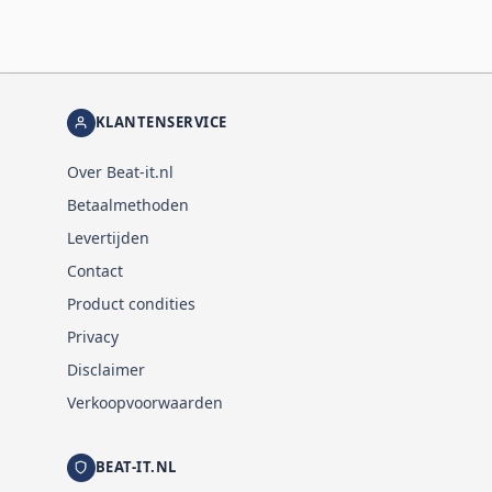
KLANTENSERVICE
Over Beat-it.nl
Betaalmethoden
Levertijden
Contact
Product condities
Privacy
Disclaimer
Verkoopvoorwaarden
BEAT-IT.NL