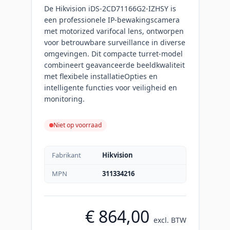
De Hikvision iDS-2CD71166G2-IZHSY is
een professionele IP-bewakingscamera
met motorized varifocal lens, ontworpen
voor betrouwbare surveillance in diverse
omgevingen. Dit compacte turret-model
combineert geavanceerde beeldkwaliteit
met flexibele installatieOpties en
intelligente functies voor veiligheid en
monitoring.
Niet op voorraad
Fabrikant
Hikvision
MPN
311334216
€ 864,00
excl. BTW