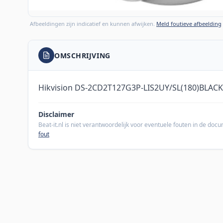
Afbeeldingen zijn indicatief en kunnen afwijken.
Meld foutieve afbeelding
OMSCHRIJVING
Hikvision DS-2CD2T127G3P-LIS2UY/SL(180)BLACK
Disclaimer
Beat-it.nl is niet verantwoordelijk voor eventuele fouten in de do
fout