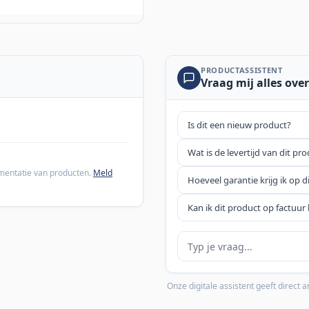
PRODUCTASSISTENT
Vraag mij alles over
Is dit een nieuw product?
Wat is de levertijd van dit pr
cumentatie van producten.
Meld
Hoeveel garantie krijg ik op d
Kan ik dit product op factuur 
Je vraag
Onze digitale assistent geeft direct