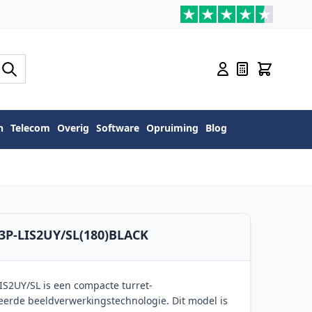
n
Telecom
Overig
Software
Opruiming
Blog
3P-LIS2UY/SL(180)BLACK
S2UY/SL is een compacte turret-
rde beeldverwerkingstechnologie. Dit model is