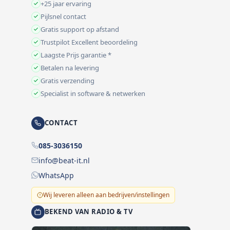
+25 jaar ervaring
Pijlsnel contact
Gratis support op afstand
Trustpilot Excellent beoordeling
Laagste Prijs garantie *
Betalen na levering
Gratis verzending
Specialist in software & netwerken
CONTACT
085-3036150
info@beat-it.nl
WhatsApp
Wij leveren alleen aan bedrijven/instellingen
BEKEND VAN RADIO & TV