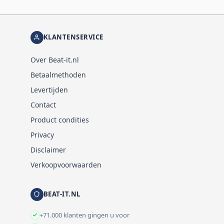
KLANTENSERVICE
Over Beat-it.nl
Betaalmethoden
Levertijden
Contact
Product condities
Privacy
Disclaimer
Verkoopvoorwaarden
BEAT-IT.NL
+71.000 klanten gingen u voor