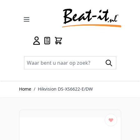
Ga naar de inhoud
Home
/
Hikvision DS-XS6622-E/DW