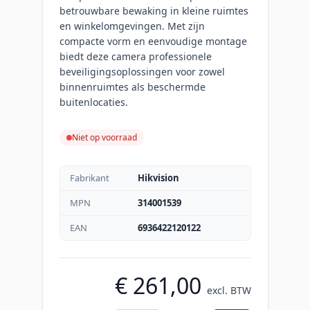
betrouwbare bewaking in kleine ruimtes
en winkelomgevingen. Met zijn
compacte vorm en eenvoudige montage
biedt deze camera professionele
beveiligingsoplossingen voor zowel
binnenruimtes als beschermde
buitenlocaties.
Niet op voorraad
Fabrikant
Hikvision
MPN
314001539
EAN
6936422120122
€ 261,00
excl. BTW