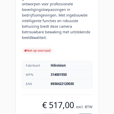
ontworpen voor professionele
beveiligingstoepassingen in
bedrijfsomgevingen. Met ingebouwde
intelligente functies en robuuste
behuizing biedt deze camera
betrouwbare bewaking met uitstekende
beeldkwaliteit.
Niet op voorraad
Fabrikant
Hikvision
MPN
314001550
EAN
6936422120030
€ 517,00
excl. BTW