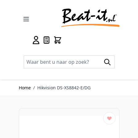
Ga naar de inhoud
Home
/
Hikvision DS-XS8842-E/DG