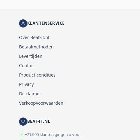
KLANTENSERVICE
Over Beat-it.nl
Betaalmethoden
Levertijden
Contact
Product condities
Privacy
Disclaimer
Verkoopvoorwaarden
BEAT-IT.NL
+71.000 klanten gingen u voor