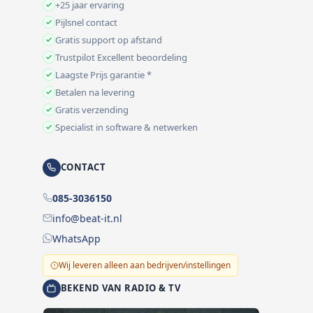
+25 jaar ervaring
Pijlsnel contact
Gratis support op afstand
Trustpilot Excellent beoordeling
Laagste Prijs garantie *
Betalen na levering
Gratis verzending
Specialist in software & netwerken
CONTACT
085-3036150
info@beat-it.nl
WhatsApp
Wij leveren alleen aan bedrijven/instellingen
BEKEND VAN RADIO & TV