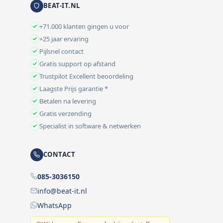
BEAT-IT.NL
+71.000 klanten gingen u voor
+25 jaar ervaring
Pijlsnel contact
Gratis support op afstand
Trustpilot Excellent beoordeling
Laagste Prijs garantie *
Betalen na levering
Gratis verzending
Specialist in software & netwerken
CONTACT
085-3036150
info@beat-it.nl
WhatsApp