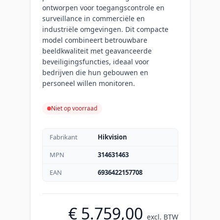
ontworpen voor toegangscontrole en
surveillance in commerciële en
industriële omgevingen. Dit compacte
model combineert betrouwbare
beeldkwaliteit met geavanceerde
beveiligingsfuncties, ideaal voor
bedrijven die hun gebouwen en
personeel willen monitoren.
Niet op voorraad
Fabrikant
Hikvision
MPN
314631463
EAN
6936422157708
€ 5.759,00
excl. BTW