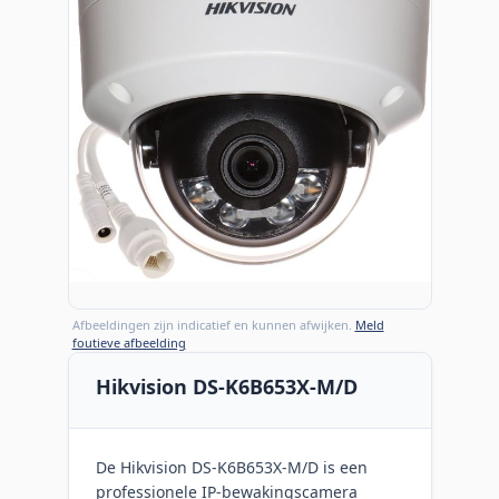
Afbeeldingen zijn indicatief en kunnen afwijken.
Meld
foutieve afbeelding
Hikvision DS-K6B653X-M/D
De Hikvision DS-K6B653X-M/D is een
professionele IP-bewakingscamera