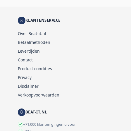
KLANTENSERVICE
Over Beat-it.nl
Betaalmethoden
Levertijden
Contact
Product condities
Privacy
Disclaimer
Verkoopvoorwaarden
BEAT-IT.NL
+71.000 klanten gingen u voor