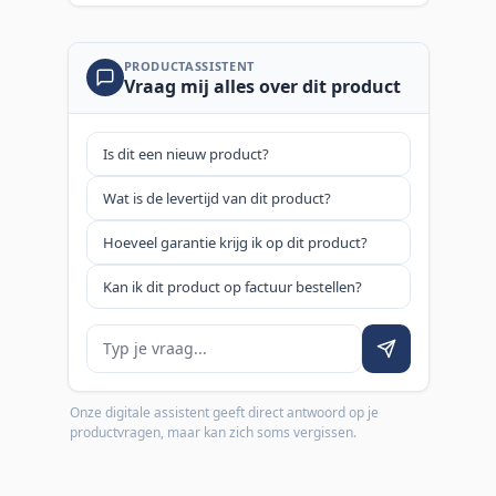
PRODUCTASSISTENT
Vraag mij alles over dit product
Is dit een nieuw product?
Wat is de levertijd van dit product?
Hoeveel garantie krijg ik op dit product?
Kan ik dit product op factuur bestellen?
Je vraag
Onze digitale assistent geeft direct antwoord op je
productvragen, maar kan zich soms vergissen.