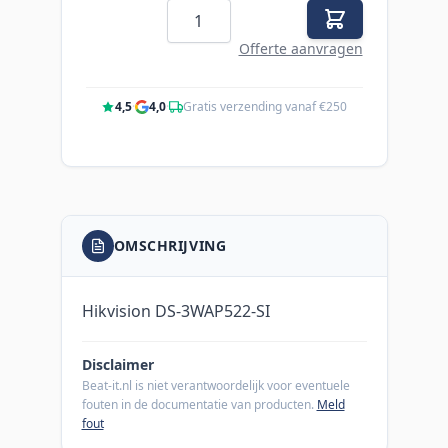
Aantal
Offerte aanvragen
4,5
·
4,0
·
Gratis verzending vanaf €250
OMSCHRIJVING
Hikvision DS-3WAP522-SI
Disclaimer
Beat-it.nl is niet verantwoordelijk voor eventuele
fouten in de documentatie van producten.
Meld
fout