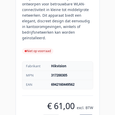
ontworpen voor betrouwbare WLAN-
connectiviteit in kleine tot middelgrote
netwerken. Dit apparaat biedt een
elegant, discreet design dat eenvoudig
in kantooromgevingen, winkels of
bedrijfsnetwerken kan worden
geïnstalleerd.
Niet op voorraad
Fabrikant
Hikvision
MPN
317200305
EAN
6942160449562
€ 61,00
excl. BTW