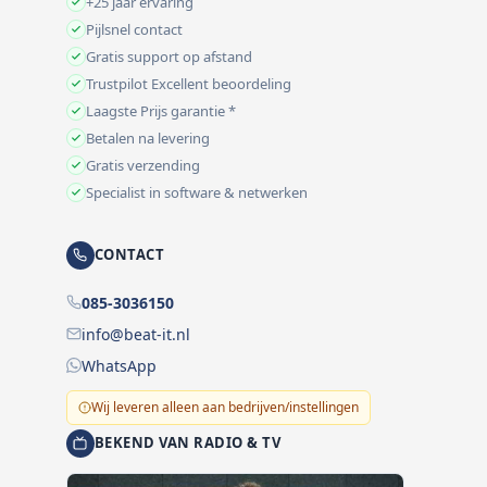
+25 jaar ervaring
Pijlsnel contact
Gratis support op afstand
Trustpilot Excellent beoordeling
Laagste Prijs garantie *
Betalen na levering
Gratis verzending
Specialist in software & netwerken
CONTACT
085-3036150
info@beat-it.nl
WhatsApp
Wij leveren alleen aan bedrijven/instellingen
BEKEND VAN RADIO & TV