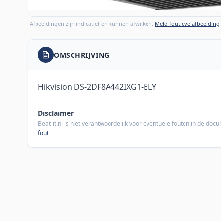
Afbeeldingen zijn indicatief en kunnen afwijken.
Meld foutieve afbeelding
OMSCHRIJVING
Hikvision DS-2DF8A442IXG1-ELY
Disclaimer
Beat-it.nl is niet verantwoordelijk voor eventuele fouten in de do
fout