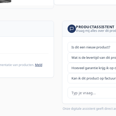
PRODUCTASSISTENT
Vraag mij alles over dit pro
Is dit een nieuw product?
Wat is de levertijd van dit pr
cumentatie van producten.
Meld
Hoeveel garantie krijg ik op 
Kan ik dit product op factuur
Je vraag
Onze digitale assistent geeft direct