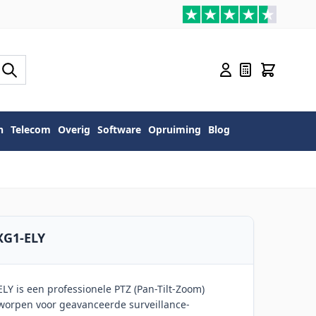
n
Telecom
Overig
Software
Opruiming
Blog
XG1-ELY
Y is een professionele PTZ (Pan-Tilt-Zoom)
worpen voor geavanceerde surveillance-