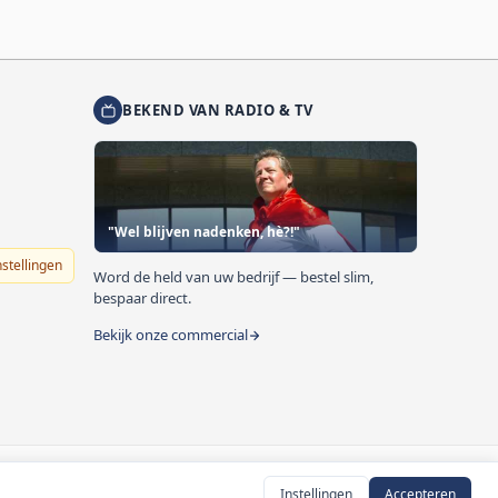
BEKEND VAN RADIO & TV
"Wel blijven nadenken, hè?!"
nstellingen
Word de held van uw bedrijf — bestel slim,
bespaar direct.
Bekijk onze commercial
Instellingen
Accepteren