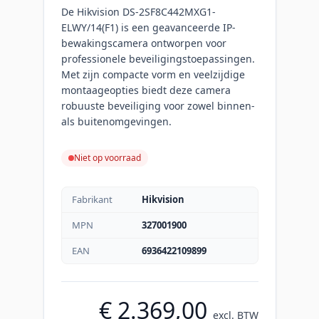
De Hikvision DS-2SF8C442MXG1-
ELWY/14(F1) is een geavanceerde IP-
bewakingscamera ontworpen voor
professionele beveiligingstoepassingen.
Met zijn compacte vorm en veelzijdige
montaageopties biedt deze camera
robuuste beveiliging voor zowel binnen-
als buitenomgevingen.
Niet op voorraad
Fabrikant
Hikvision
MPN
327001900
EAN
6936422109899
€ 2.369,00
excl. BTW