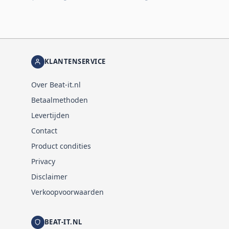
KLANTENSERVICE
Over Beat-it.nl
Betaalmethoden
Levertijden
Contact
Product condities
Privacy
Disclaimer
Verkoopvoorwaarden
BEAT-IT.NL