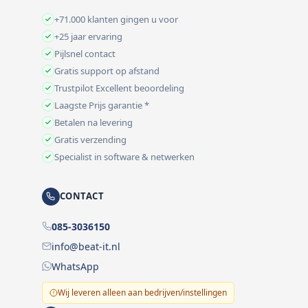
+71.000 klanten gingen u voor
+25 jaar ervaring
Pijlsnel contact
Gratis support op afstand
Trustpilot Excellent beoordeling
Laagste Prijs garantie *
Betalen na levering
Gratis verzending
Specialist in software & netwerken
CONTACT
085-3036150
info@beat-it.nl
WhatsApp
Wij leveren alleen aan bedrijven/instellingen