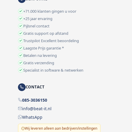
+71.000 klanten gingen u voor
+25 jaar ervaring
Pijlsnel contact
Gratis support op afstand
Trustpilot Excellent beoordeling
Laagste Prijs garantie *
Betalen na levering
Gratis verzending
Specialist in software & netwerken
CONTACT
085-3036150
info@beat-it.nl
WhatsApp
Wij leveren alleen aan bedrijven/instellingen