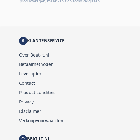
productvragen, maar kan zich soms vergissen.
KLANTENSERVICE
Over Beat-it.nl
Betaalmethoden
Levertijden
Contact
Product condities
Privacy
Disclaimer
Verkoopvoorwaarden
BEAT-IT.NL