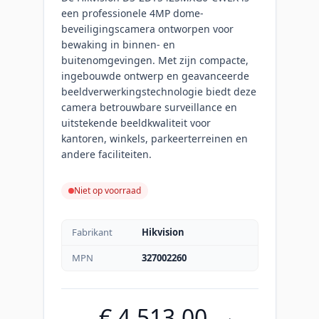
een professionele 4MP dome-
beveiligingscamera ontworpen voor
bewaking in binnen- en
buitenomgevingen. Met zijn compacte,
ingebouwde ontwerp en geavanceerde
beeldverwerkingstechnologie biedt deze
camera betrouwbare surveillance en
uitstekende beeldkwaliteit voor
kantoren, winkels, parkeerterreinen en
andere faciliteiten.
Niet op voorraad
Fabrikant
Hikvision
MPN
327002260
€ 4.513,00