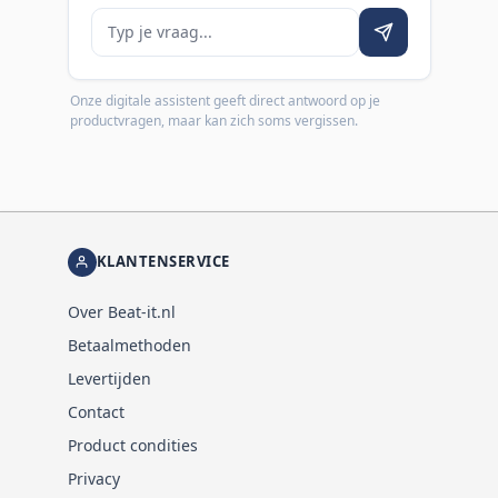
Je vraag
Onze digitale assistent geeft direct antwoord op je
productvragen, maar kan zich soms vergissen.
KLANTENSERVICE
Over Beat-it.nl
Betaalmethoden
Levertijden
Contact
Product condities
Privacy