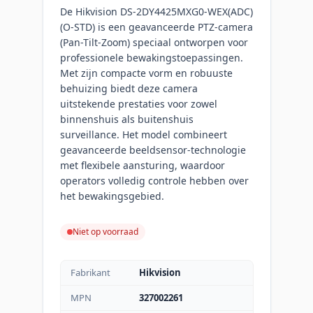
De Hikvision DS-2DY4425MXG0-WEX(ADC)
(O-STD) is een geavanceerde PTZ-camera
(Pan-Tilt-Zoom) speciaal ontworpen voor
professionele bewakingstoepassingen.
Met zijn compacte vorm en robuuste
behuizing biedt deze camera
uitstekende prestaties voor zowel
binnenshuis als buitenshuis
surveillance. Het model combineert
geavanceerde beeldsensor-technologie
met flexibele aansturing, waardoor
operators volledig controle hebben over
het bewakingsgebied.
Niet op voorraad
Fabrikant
Hikvision
MPN
327002261