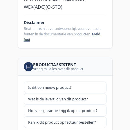
WEX(ADC)(O-STD)
Disclaimer
Beat-it.nl is niet verantwoordelijk voor eventuele
fouten in de documentatie van producten.
Meld
fout
PRODUCTASSISTENT
Vraag mij alles over dit product
Is dit een nieuw product?
Wat is de levertijd van dit product?
Hoeveel garantie krijg ik op dit product?
Kan ik dit product op factuur bestellen?