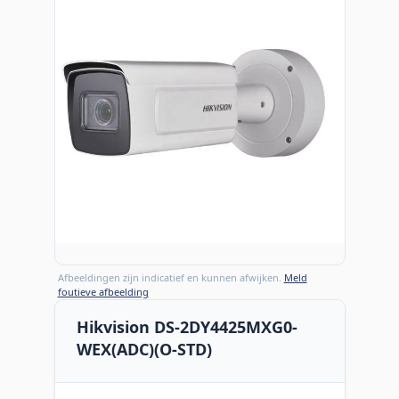
Afbeeldingen zijn indicatief en kunnen afwijken.
Meld
foutieve afbeelding
Hikvision DS-2DY4425MXG0-
WEX(ADC)(O-STD)