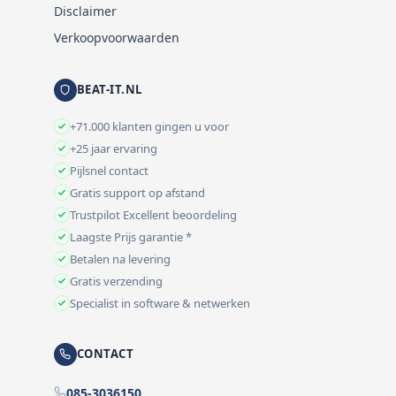
Disclaimer
Verkoopvoorwaarden
BEAT-IT.NL
+71.000 klanten gingen u voor
+25 jaar ervaring
Pijlsnel contact
Gratis support op afstand
Trustpilot Excellent beoordeling
Laagste Prijs garantie *
Betalen na levering
Gratis verzending
Specialist in software & netwerken
CONTACT
085-3036150