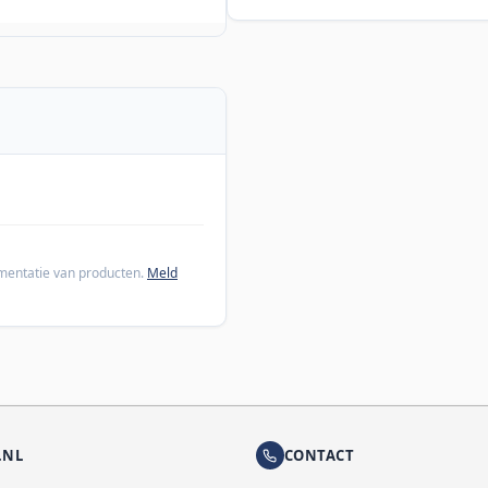
cumentatie van producten.
Meld
.NL
CONTACT