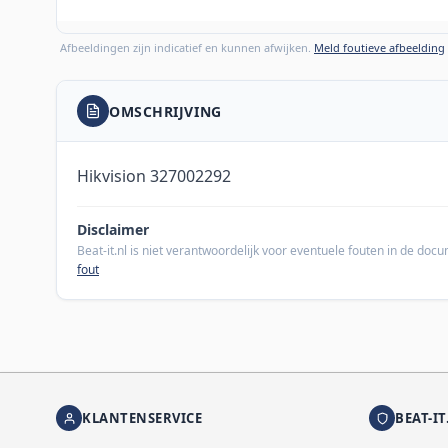
Afbeeldingen zijn indicatief en kunnen afwijken.
Meld foutieve afbeelding
OMSCHRIJVING
Hikvision 327002292
Disclaimer
Beat-it.nl is niet verantwoordelijk voor eventuele fouten in de do
fout
KLANTENSERVICE
BEAT-IT