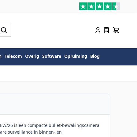
n
Telecom
Overig
Software
Opruiming
Blog
EW/26 is een compacte bullet-bewakingscamera
are surveillance in binnen- en