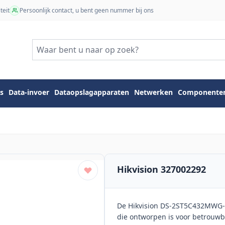
teit
Persoonlijk contact, u bent geen nummer bij ons
s
Data-invoer
Dataopslagapparaten
Netwerken
Componente
Hikvision 327002292
De Hikvision DS-2ST5C432MWG-
die ontworpen is voor betrouwb