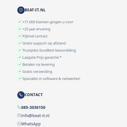
BEAT-IT.NL
+71.000 klanten gingen u voor
+25 jaar ervaring
Pijlsnel contact
Gratis support op afstand
Trustpilot Excellent beoordeling
Laagste Prijs garantie *
Betalen na levering
Gratis verzending
Specialist in software & netwerken
CONTACT
085-3036150
info@beat-it.nl
WhatsApp