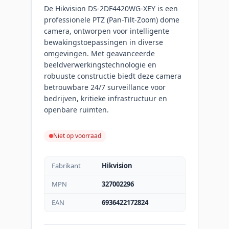
De Hikvision DS-2DF4420WG-XEY is een
professionele PTZ (Pan-Tilt-Zoom) dome
camera, ontworpen voor intelligente
bewakingstoepassingen in diverse
omgevingen. Met geavanceerde
beeldverwerkingstechnologie en
robuuste constructie biedt deze camera
betrouwbare 24/7 surveillance voor
bedrijven, kritieke infrastructuur en
openbare ruimten.
Niet op voorraad
Fabrikant
Hikvision
MPN
327002296
EAN
6936422172824