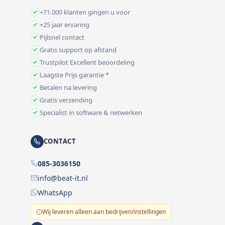
+71.000 klanten gingen u voor
+25 jaar ervaring
Pijlsnel contact
Gratis support op afstand
Trustpilot Excellent beoordeling
Laagste Prijs garantie *
Betalen na levering
Gratis verzending
Specialist in software & netwerken
CONTACT
085-3036150
info@beat-it.nl
WhatsApp
Wij leveren alleen aan bedrijven/instellingen