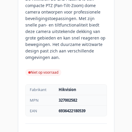
compacte PTZ (Pan-Tilt-Zoom) dome
camera ontworpen voor professionele
beveiligingstoepassingen. Met zijn
snelle pan- en tiltfunctionaliteit biedt
deze camera uitstekende dekking van
grote gebieden en kan snel reageren op
bewegingen. Het duurzame wit/zwarte
design past zich aan verschillende
omgevingen aan.
Niet op voorraad
Fabrikant
Hikvision
MPN
327002582
EAN
6936422180539