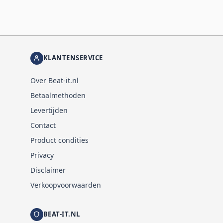
KLANTENSERVICE
Over Beat-it.nl
Betaalmethoden
Levertijden
Contact
Product condities
Privacy
Disclaimer
Verkoopvoorwaarden
BEAT-IT.NL