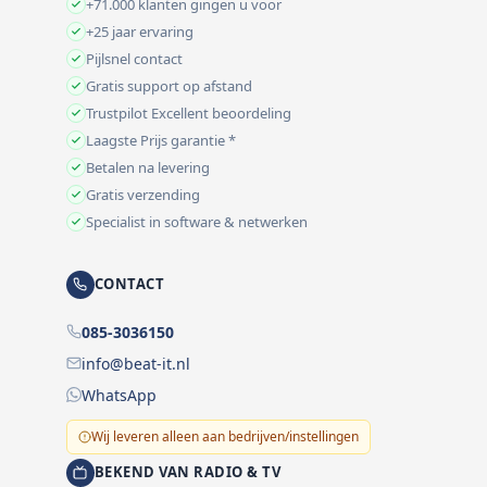
+71.000 klanten gingen u voor
+25 jaar ervaring
Pijlsnel contact
Gratis support op afstand
Trustpilot Excellent beoordeling
Laagste Prijs garantie *
Betalen na levering
Gratis verzending
Specialist in software & netwerken
CONTACT
085-3036150
info@beat-it.nl
WhatsApp
Wij leveren alleen aan bedrijven/instellingen
BEKEND VAN RADIO & TV