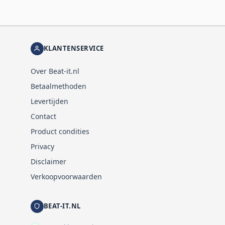
KLANTENSERVICE
Over Beat-it.nl
Betaalmethoden
Levertijden
Contact
Product condities
Privacy
Disclaimer
Verkoopvoorwaarden
BEAT-IT.NL