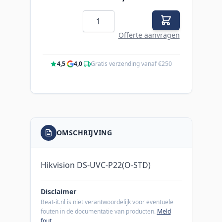
Aantal
Offerte aanvragen
4,5
·
4,0
·
Gratis verzending vanaf €250
OMSCHRIJVING
Hikvision DS-UVC-P22(O-STD)
Disclaimer
Beat-it.nl is niet verantwoordelijk voor eventuele
fouten in de documentatie van producten.
Meld
fout