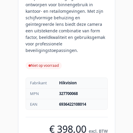
ontworpen voor binnengebruik in
kantoor- en retailomgevingen. Met zijn
schijfvormige behuizing en
geïntegreerde lens biedt deze camera
een uitstekende combinatie van form
factor, beeldkwaliteit en gebruiksgemak
voor professionele
beveiligingstoepassingen.
Niet op voorraad
Fabrikant
Hikvision
MPN
327700068
EAN
6936422108014
€ 398,00
excl. BTW