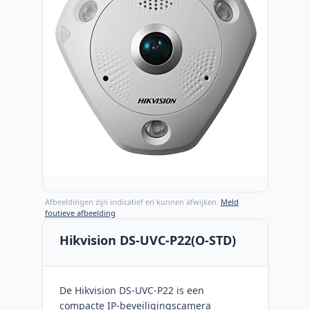
Afbeeldingen zijn indicatief en kunnen afwijken.
Meld
foutieve afbeelding
Hikvision DS-UVC-P22(O-STD)
De Hikvision DS-UVC-P22 is een
compacte IP-beveiligingscamera