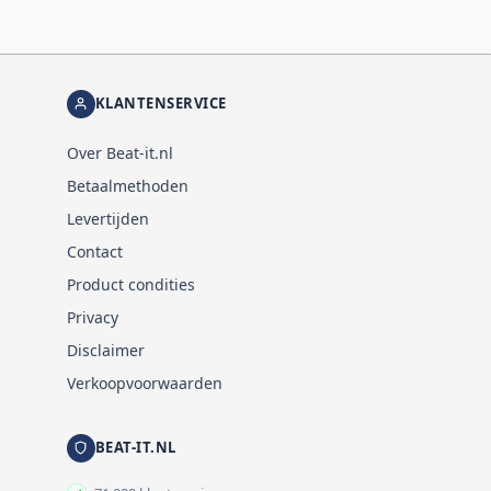
KLANTENSERVICE
Over Beat-it.nl
Betaalmethoden
Levertijden
Contact
Product condities
Privacy
Disclaimer
Verkoopvoorwaarden
BEAT-IT.NL