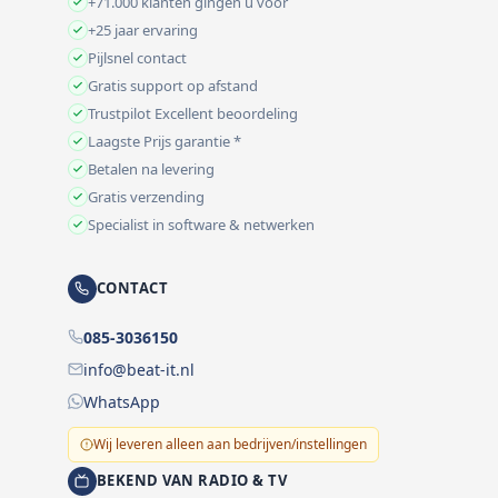
+71.000 klanten gingen u voor
+25 jaar ervaring
Pijlsnel contact
Gratis support op afstand
Trustpilot Excellent beoordeling
Laagste Prijs garantie *
Betalen na levering
Gratis verzending
Specialist in software & netwerken
CONTACT
085-3036150
info@beat-it.nl
WhatsApp
Wij leveren alleen aan bedrijven/instellingen
BEKEND VAN RADIO & TV