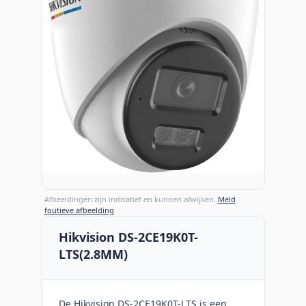
Afbeeldingen zijn indicatief en kunnen afwijken.
Meld
foutieve afbeelding
Hikvision DS-2CE19K0T-
LTS(2.8MM)
De Hikvision DS-2CE19K0T-LTS is een