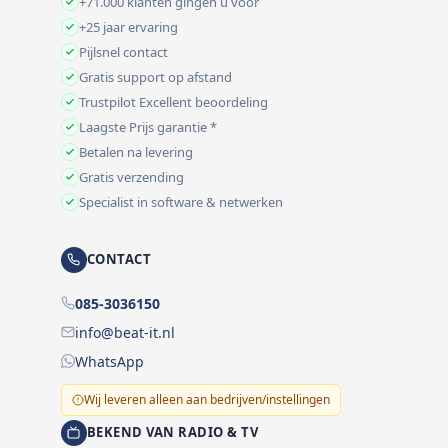
+71.000 klanten gingen u voor
+25 jaar ervaring
Pijlsnel contact
Gratis support op afstand
Trustpilot Excellent beoordeling
Laagste Prijs garantie *
Betalen na levering
Gratis verzending
Specialist in software & netwerken
CONTACT
085-3036150
info@beat-it.nl
WhatsApp
Wij leveren alleen aan bedrijven/instellingen
BEKEND VAN RADIO & TV