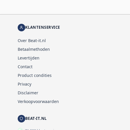
KLANTENSERVICE
Over Beat-it.nl
Betaalmethoden
Levertijden
Contact
Product condities
Privacy
Disclaimer
Verkoopvoorwaarden
BEAT-IT.NL