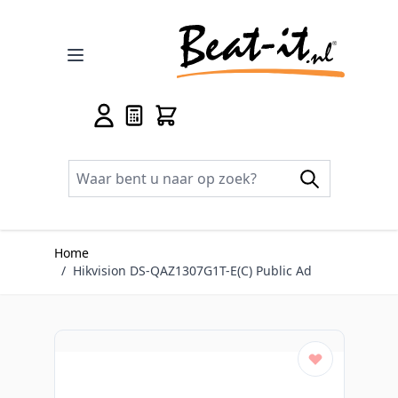
Ga naar de inhoud
Home
/
Hikvision DS-QAZ1307G1T-E(C) Public Ad