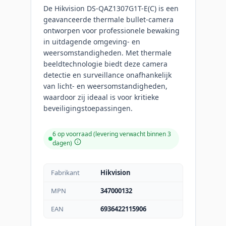
De Hikvision DS-QAZ1307G1T-E(C) is een
geavanceerde thermale bullet-camera
ontworpen voor professionele bewaking
in uitdagende omgeving- en
weersomstandigheden. Met thermale
beeldtechnologie biedt deze camera
detectie en surveillance onafhankelijk
van licht- en weersomstandigheden,
waardoor zij ideaal is voor kritieke
beveiligingstoepassingen.
6 op voorraad (levering verwacht binnen 3
dagen)
Fabrikant
Hikvision
MPN
347000132
EAN
6936422115906