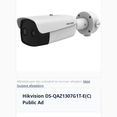
Afbeeldingen zijn indicatief en kunnen afwijken.
Meld
foutieve afbeelding
Hikvision DS-QAZ1307G1T-E(C)
Public Ad