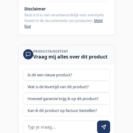
Disclaimer
Beat-it.nl is niet verantwoordelijk voor eventuele
fouten in de documentatie van producten.
Meld
fout
PRODUCTASSISTENT
Vraag mij alles over dit product
Is dit een nieuw product?
Wat is de levertijd van dit product?
Hoeveel garantie krijg ik op dit product?
Kan ik dit product op factuur bestellen?
Je vraag