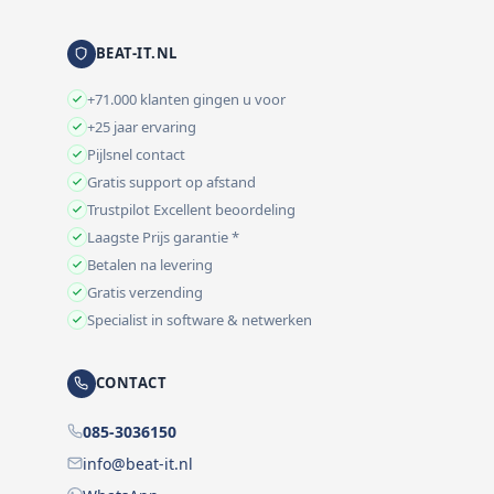
BEAT-IT.NL
+71.000 klanten gingen u voor
+25 jaar ervaring
Pijlsnel contact
Gratis support op afstand
Trustpilot Excellent beoordeling
Laagste Prijs garantie *
Betalen na levering
Gratis verzending
Specialist in software & netwerken
CONTACT
085-3036150
info@beat-it.nl