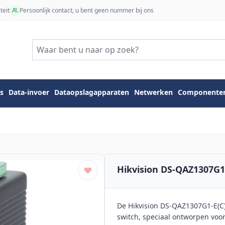
teit
Persoonlijk contact, u bent geen nummer bij ons
s
Data-invoer
Dataopslagapparaten
Netwerken
Componente
Hikvision DS-QAZ1307G1
De Hikvision DS-QAZ1307G1-E(C)
switch, speciaal ontworpen voor