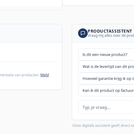
PRODUCTASSISTENT
Vraag mij alles over dit pro
Is dit een nieuw product?
Wat is de levertijd van dit pr
cumentatie van producten.
Meld
Hoeveel garantie krijg ik op 
Kan ik dit product op factuur
Je vraag
Onze digitale assistent geeft direct