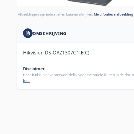
Afbeeldingen zijn indicatief en kunnen afwijken.
Meld foutieve afbeelding
OMSCHRIJVING
Hikvision DS-QAZ1307G1-E(C)
Disclaimer
Beat-it.nl is niet verantwoordelijk voor eventuele fouten in de do
fout