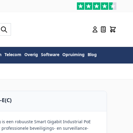
n
Telecom
Overig
Software
Opruiming
Blog
-E(C)
 is een robuuste Smart Gigabit Industrial PoE
 professionele beveiligings- en surveillance-