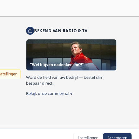
BEKEND VAN RADIO & TV
"Wel blijven nadenken, hè?!"
nstellingen
Word de held van uw bedrijf — bestel slim,
bespaar direct.
Bekijk onze commercial
Instellingen
Accepteren