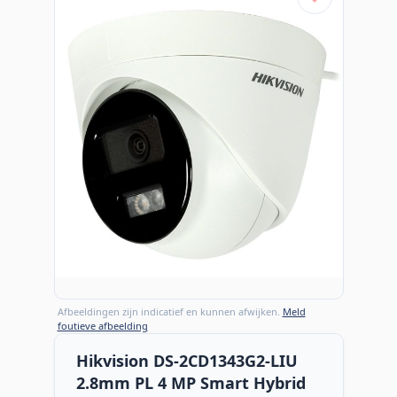
Afbeeldingen zijn indicatief en kunnen afwijken.
Meld
foutieve afbeelding
Hikvision DS-2CD1343G2-LIU
2.8mm PL 4 MP Smart Hybrid