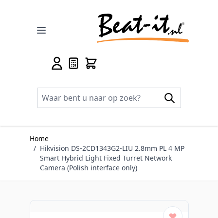
Ga naar de inhoud
Home
/
Hikvision DS-2CD1343G2-LIU 2.8mm PL 4 MP
Smart Hybrid Light Fixed Turret Network
Camera (Polish interface only)