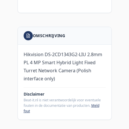
OMSCHRIJVING
Hikvision DS-2CD1343G2-LIU 2.8mm
PL 4 MP Smart Hybrid Light Fixed
Turret Network Camera (Polish
interface only)
Disclaimer
Beat-it.nl is niet verantwoordelijk voor eventuele
fouten in de documentatie van producten.
Meld
fout