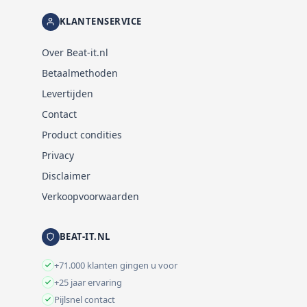
KLANTENSERVICE
Over Beat-it.nl
Betaalmethoden
Levertijden
Contact
Product condities
Privacy
Disclaimer
Verkoopvoorwaarden
BEAT-IT.NL
+71.000 klanten gingen u voor
+25 jaar ervaring
Pijlsnel contact