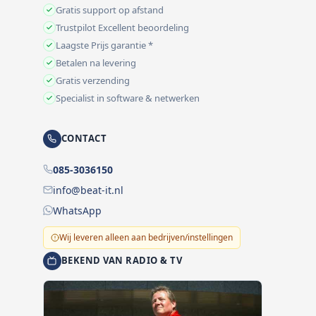
Gratis support op afstand
Trustpilot Excellent beoordeling
Laagste Prijs garantie *
Betalen na levering
Gratis verzending
Specialist in software & netwerken
CONTACT
085-3036150
info@beat-it.nl
WhatsApp
Wij leveren alleen aan bedrijven/instellingen
BEKEND VAN RADIO & TV