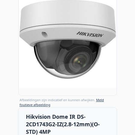
Afbeeldingen zijn indicatief en kunnen afwijken.
Meld
foutieve afbeelding
Hikvision Dome IR DS-
2CD1743G2-IZ(2.8-12mm)(O-
STD) 4MP