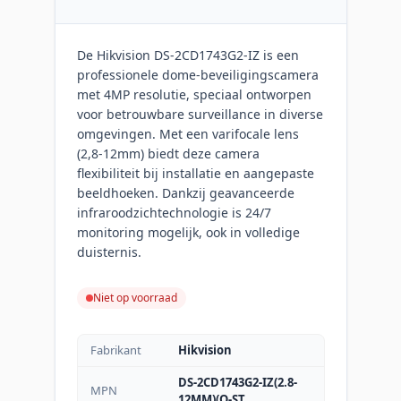
De Hikvision DS-2CD1743G2-IZ is een
professionele dome-beveiligingscamera
met 4MP resolutie, speciaal ontworpen
voor betrouwbare surveillance in diverse
omgevingen. Met een varifocale lens
(2,8-12mm) biedt deze camera
flexibiliteit bij installatie en aangepaste
beeldhoeken. Dankzij geavanceerde
infraroodzichtechnologie is 24/7
monitoring mogelijk, ook in volledige
duisternis.
Niet op voorraad
Fabrikant
Hikvision
DS-2CD1743G2-IZ(2.8-
MPN
12MM)(O-ST