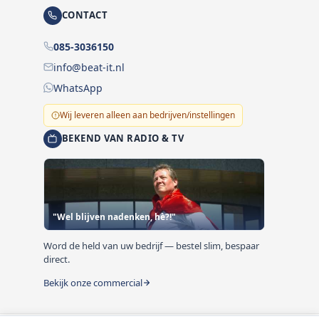
CONTACT
085-3036150
info@beat-it.nl
WhatsApp
Wij leveren alleen aan bedrijven/instellingen
BEKEND VAN RADIO & TV
"Wel blijven nadenken, hè?!"
Word de held van uw bedrijf — bestel slim, bespaar
direct.
Bekijk onze commercial