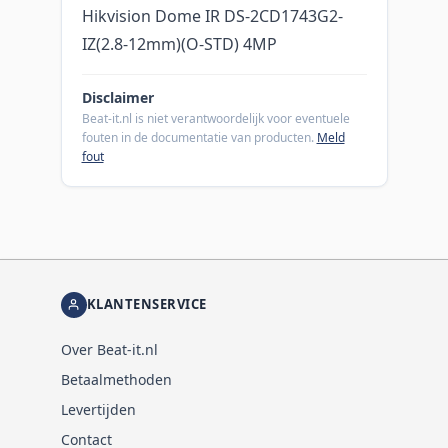
Hikvision Dome IR DS-2CD1743G2-
IZ(2.8-12mm)(O-STD) 4MP
Disclaimer
Beat-it.nl is niet verantwoordelijk voor eventuele
fouten in de documentatie van producten.
Meld
fout
KLANTENSERVICE
Over Beat-it.nl
Betaalmethoden
Levertijden
Contact