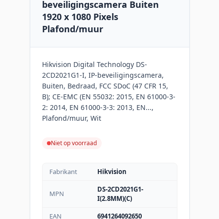
beveiligingscamera Buiten
1920 x 1080 Pixels
Plafond/muur
Hikvision Digital Technology DS-
2CD2021G1-I, IP-beveiligingscamera,
Buiten, Bedraad, FCC SDoC (47 CFR 15,
B); CE-EMC (EN 55032: 2015, EN 61000-3-
2: 2014, EN 61000-3-3: 2013, EN...,
Plafond/muur, Wit
Niet op voorraad
Fabrikant
Hikvision
DS-2CD2021G1-
MPN
I(2.8MM)(C)
EAN
6941264092650