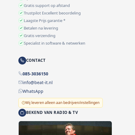
Gratis support op afstand
Trustpilot Excellent beoordeling
Laagste Prijs garantie *
Betalen na levering
Gratis verzending
Specialist in software & netwerken
CONTACT
085-3036150
info@beat-it.nl
WhatsApp
Wij leveren alleen aan bedrijven/instellingen
BEKEND VAN RADIO & TV