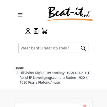
Ga naar de inhoud
Home
/
Hikvision Digital Technology DS-2CD2021G1-I
Rond IP-beveiligingscamera Buiten 1920 x
1080 Pixels Plafond/muur