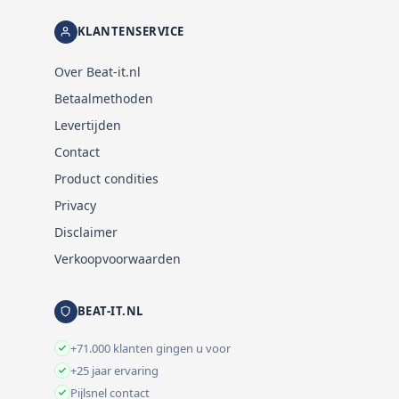
KLANTENSERVICE
Over Beat-it.nl
Betaalmethoden
Levertijden
Contact
Product condities
Privacy
Disclaimer
Verkoopvoorwaarden
BEAT-IT.NL
+71.000 klanten gingen u voor
+25 jaar ervaring
Pijlsnel contact