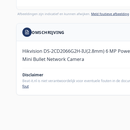
Afbeeldingen zijn indicatief en kunnen afwijken.
Meld foutieve afbeelding
OMSCHRIJVING
Hikvision DS-2CD2066G2H-IU(2.8mm) 6 MP Power
Mini Bullet Network Camera
Disclaimer
Beat-it.nl is niet verantwoordelijk voor eventuele fouten in de do
fout