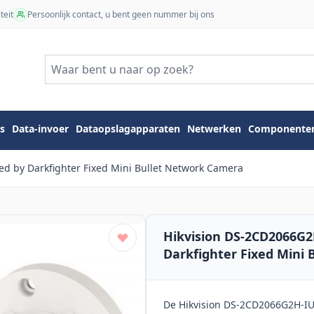
teit
Persoonlijk contact, u bent geen nummer bij ons
s
Data-invoer
Dataopslagapparaten
Netwerken
Componente
d by Darkfighter Fixed Mini Bullet Network Camera
Hikvision DS-2CD2066G
Darkfighter Fixed Mini
De Hikvision DS-2CD2066G2H-IU