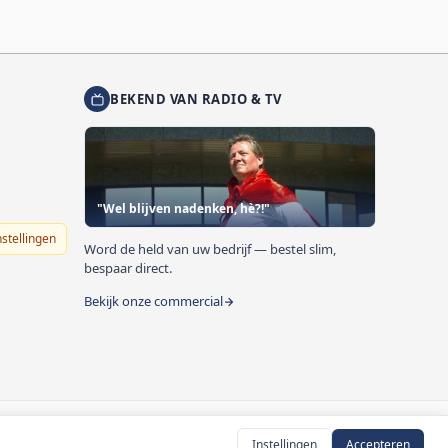
BEKEND VAN RADIO & TV
"Wel blijven nadenken, hè?!"
nstellingen
Word de held van uw bedrijf — bestel slim,
bespaar direct.
Bekijk onze commercial
Instellingen
Accepteren