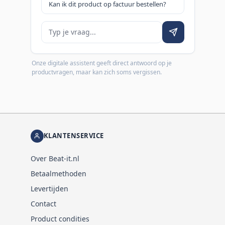
Kan ik dit product op factuur bestellen?
Je vraag
Onze digitale assistent geeft direct antwoord op je
productvragen, maar kan zich soms vergissen.
KLANTENSERVICE
Over Beat-it.nl
Betaalmethoden
Levertijden
Contact
Product condities