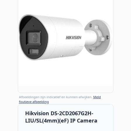
Afbeeldingen zijn indicatief en kunnen afwijken.
Meld
foutieve afbeelding
Hikvision DS-2CD2067G2H-
LIU/SL(4mm)(eF) IP Camera