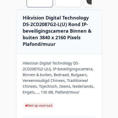
Hikvision Digital Technology
DS-2CD2087G2-L(U) Rond IP-
beveiligingscamera Binnen &
buiten 3840 x 2160 Pixels
Plafond/muur
Hikvision Digital Technology DS-
2CD2087G2-L(U), IP-beveiligingscamera,
Binnen & buiten, Bedraad, Bulgaars,
Vereenvoudigd Chinees, Traditioneel
Chinees, Tsjechisch, Deens, Nederlands,
Engels,..., 130 dB, Plafond/muur
Niet op voorraad