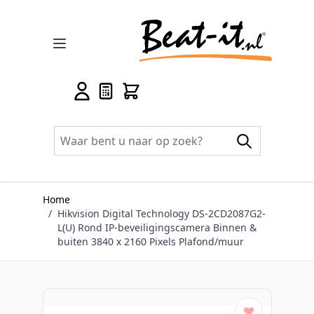
Ga naar de inhoud
Home
/
Hikvision Digital Technology DS-2CD2087G2-
L(U) Rond IP-beveiligingscamera Binnen &
buiten 3840 x 2160 Pixels Plafond/muur