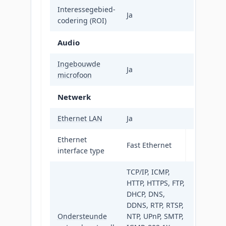
Interessegebied-
Ja
codering (ROI)
Audio
Ingebouwde
Ja
microfoon
Netwerk
Ethernet LAN
Ja
Ethernet
Fast Ethernet
interface type
TCP/IP, ICMP,
HTTP, HTTPS, FTP,
DHCP, DNS,
DDNS, RTP, RTSP,
Ondersteunde
NTP, UPnP, SMTP,