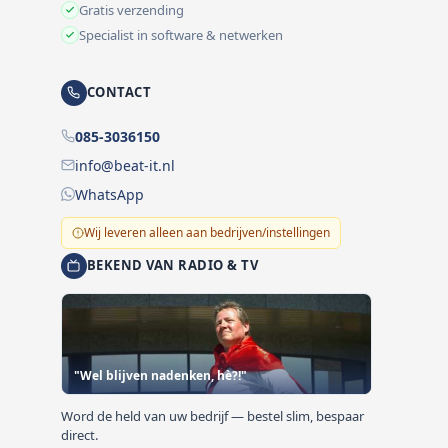
Gratis verzending
Specialist in software & netwerken
CONTACT
085-3036150
info@beat-it.nl
WhatsApp
Wij leveren alleen aan bedrijven/instellingen
BEKEND VAN RADIO & TV
"Wel blijven nadenken, hè?!"
Word de held van uw bedrijf — bestel slim, bespaar
direct.