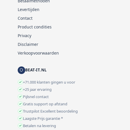
Betaalmethoden
Levertijden
Contact
Product condities
Privacy
Disclaimer
Verkoopvoorwaarden
BEAT-IT.NL
+71.000 klanten gingen u voor
+25 jaar ervaring
Pijlsnel contact
Gratis support op afstand
Trustpilot Excellent beoordeling
Laagste Prijs garantie *
Betalen na levering