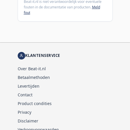
Beat-it.nl is niet verantwoordelijk voor eventuele
fouten in de documentatie van producten.
Meld
fout
KLANTENSERVICE
Over Beat-it.nl
Betaalmethoden
Levertijden
Contact
Product condities
Privacy
Disclaimer
Verkoopvoorwaarden