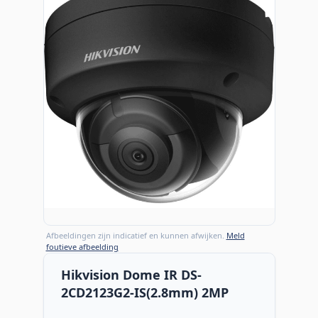
Afbeeldingen zijn indicatief en kunnen afwijken.
Meld
foutieve afbeelding
Hikvision Dome IR DS-
2CD2123G2-IS(2.8mm) 2MP