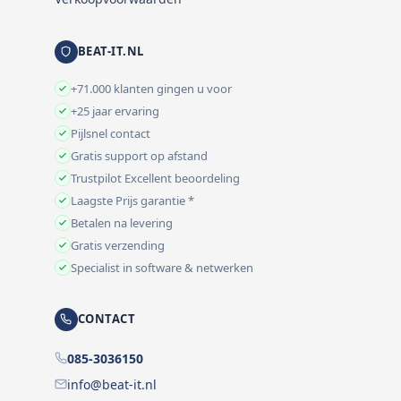
BEAT-IT.NL
+71.000 klanten gingen u voor
+25 jaar ervaring
Pijlsnel contact
Gratis support op afstand
Trustpilot Excellent beoordeling
Laagste Prijs garantie *
Betalen na levering
Gratis verzending
Specialist in software & netwerken
CONTACT
085-3036150
info@beat-it.nl