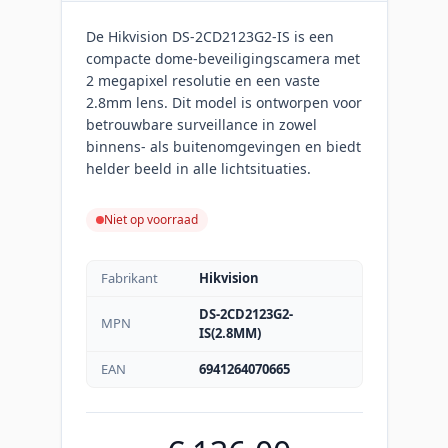
De Hikvision DS-2CD2123G2-IS is een
compacte dome-beveiligingscamera met
2 megapixel resolutie en een vaste
2.8mm lens. Dit model is ontworpen voor
betrouwbare surveillance in zowel
binnens- als buitenomgevingen en biedt
helder beeld in alle lichtsituaties.
Niet op voorraad
Fabrikant
Hikvision
DS-2CD2123G2-
MPN
IS(2.8MM)
EAN
6941264070665