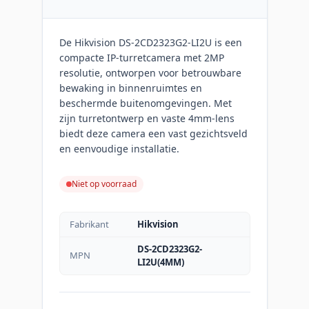
De Hikvision DS-2CD2323G2-LI2U is een
compacte IP-turretcamera met 2MP
resolutie, ontworpen voor betrouwbare
bewaking in binnenruimtes en
beschermde buitenomgevingen. Met
zijn turretontwerp en vaste 4mm-lens
biedt deze camera een vast gezichtsveld
en eenvoudige installatie.
Niet op voorraad
Fabrikant
Hikvision
DS-2CD2323G2-
MPN
LI2U(4MM)