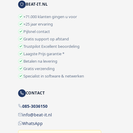
BEAT-IT.NL
+71.000 klanten gingen u voor
+25 jaar ervaring
Pijlsnel contact
Gratis support op afstand
Trustpilot Excellent beoordeling
Laagste Prijs garantie *
Betalen na levering
Gratis verzending
Specialist in software & netwerken
CONTACT
085-3036150
info@beat-it.nl
WhatsApp