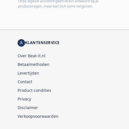
Onze digitale assistent geeft direct antwoord op je
productvragen, maar kan zich soms vergissen.
KLANTENSERVICE
Over Beat-it.nl
Betaalmethoden
Levertijden
Contact
Product condities
Privacy
Disclaimer
Verkoopvoorwaarden