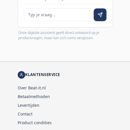
Je vraag
Onze digitale assistent geeft direct antwoord op je
productvragen, maar kan zich soms vergissen.
KLANTENSERVICE
Over Beat-it.nl
Betaalmethoden
Levertijden
Contact
Product condities