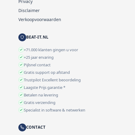
Privacy
Disclaimer
Verkoopvoorwaarden
BEAT-IT.NL
+71.000 klanten gingen u voor
+25 jaar ervaring
Pijlsnel contact
Gratis support op afstand
Trustpilot Excellent beoordeling
Laagste Prijs garantie *
Betalen na levering
Gratis verzending
Specialist in software & netwerken
CONTACT