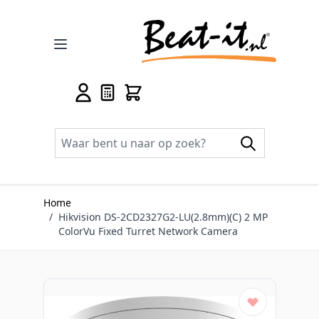
Ga naar de inhoud
Home
/
Hikvision DS-2CD2327G2-LU(2.8mm)(C) 2 MP
ColorVu Fixed Turret Network Camera