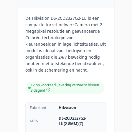
De Hikvision DS-2CD2327G2-LU is een
compacte turret-netwerkCamera met 2
megapixel resolutie en geavanceerde
ColorVu-technologie voor
kleurenbeelden in lage lichtsituaties. Dit
model is ideaal voor bedrijven en
organisaties die 24/7 bewaking nodig
hebben met uitstekende beeldkwaliteit,
ook in de schemering en nacht.
12 op voorraad (levering verwacht binnen
8 dagen)
Fabrikant
Hikvision
DS-2CD2327G2-
MPN
LU(2.8MM)(C)