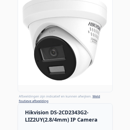
Afbeeldingen zijn indicatief en kunnen afwijken.
Meld
foutieve afbeelding
Hikvision DS-2CD2343G2-
LIZ2UY(2.8/4mm) IP Camera