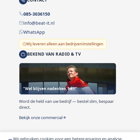
CONTACT
085-3036150
info@beat-it.nl
WhatsApp
Wij leveren alleen aan bedrijven/instellingen
BEKEND VAN RADIO & TV
"Wel blijven nadenken, hè?!"
Word de held van uw bedrijf — bestel slim, bespaar
direct.
Bekijk onze commercial
Wij gebruiken cookies voor een betere ervaring en analyse.