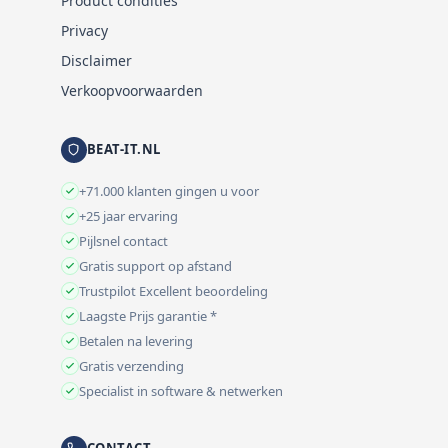
Product condities
Privacy
Disclaimer
Verkoopvoorwaarden
BEAT-IT.NL
+71.000 klanten gingen u voor
+25 jaar ervaring
Pijlsnel contact
Gratis support op afstand
Trustpilot Excellent beoordeling
Laagste Prijs garantie *
Betalen na levering
Gratis verzending
Specialist in software & netwerken