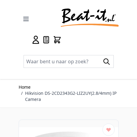
Ga naar de inhoud
Home
/
Hikvision DS-2CD2343G2-LIZ2UY(2.8/4mm) IP
Camera