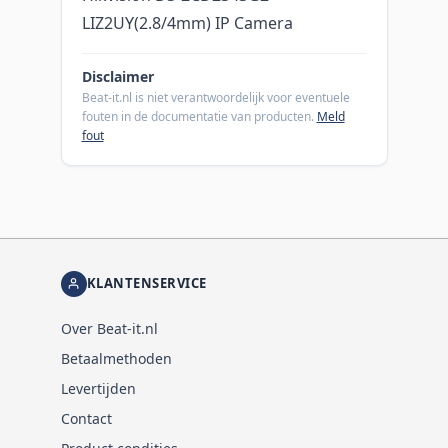
LIZ2UY(2.8/4mm) IP Camera
Disclaimer
Beat-it.nl is niet verantwoordelijk voor eventuele
fouten in de documentatie van producten.
Meld
fout
KLANTENSERVICE
Over Beat-it.nl
Betaalmethoden
Levertijden
Contact