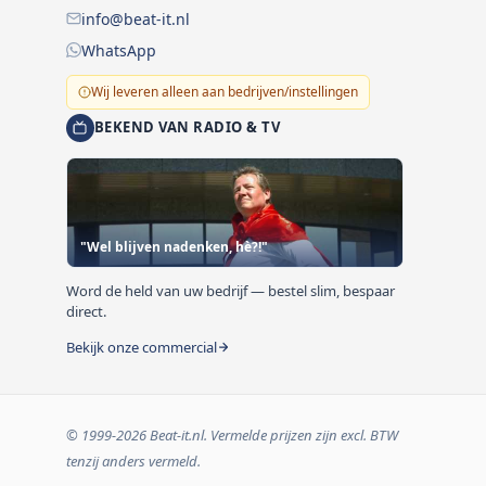
info@beat-it.nl
WhatsApp
Wij leveren alleen aan bedrijven/instellingen
BEKEND VAN RADIO & TV
"Wel blijven nadenken, hè?!"
Word de held van uw bedrijf — bestel slim, bespaar
direct.
Bekijk onze commercial
© 1999-2026 Beat-it.nl. Vermelde prijzen zijn excl. BTW
tenzij anders vermeld.