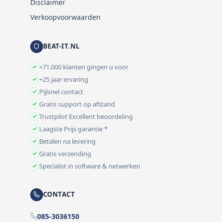
Disclaimer
Verkoopvoorwaarden
BEAT-IT.NL
+71.000 klanten gingen u voor
+25 jaar ervaring
Pijlsnel contact
Gratis support op afstand
Trustpilot Excellent beoordeling
Laagste Prijs garantie *
Betalen na levering
Gratis verzending
Specialist in software & netwerken
CONTACT
085-3036150