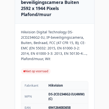
beveiligingscamera Buiten
2592 x 1944 Pixels
Plafond/muur
Hikvision Digital Technology DS-
2CD2346G2-IU, IP-beveiligingscamera,
Buiten, Bedraad, FCC (47 CFR 15, B); CE-
EMC (EN 55032: 2015, EN 61000-3-2:
2014, EN 61000-3-3: 2013, EN 50130-4:...,
Plafond/muur, Wit
Niet op voorraad
Fabrikant
Hikvision
DS-2CD2346G2-IU(4MM)
MPN
(C)
EAN
6941264083658