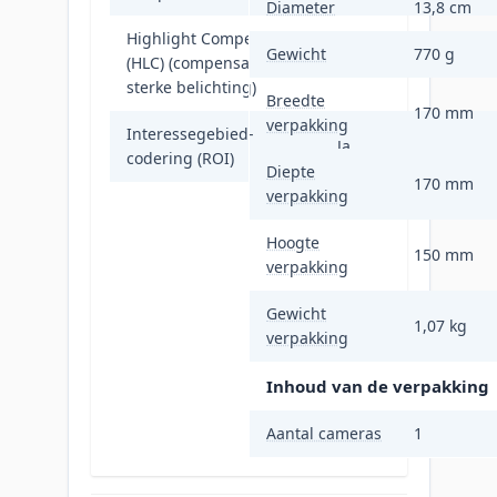
Diameter
13,8 cm
Highlight Compensation
Gewicht
770 g
(HLC) (compensatie voor
Ja
sterke belichting)
Breedte
170 mm
verpakking
Interessegebied-
Ja
codering (ROI)
Diepte
170 mm
verpakking
Hoogte
150 mm
verpakking
Gewicht
1,07 kg
verpakking
Inhoud van de verpakking
Aantal cameras
1