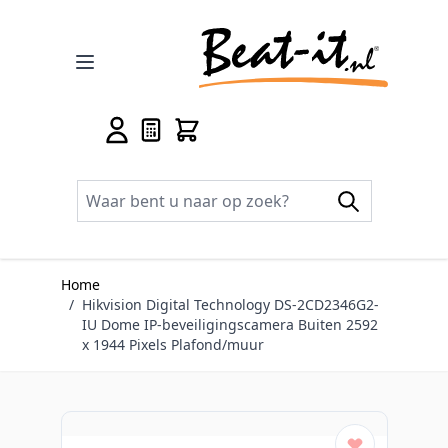
Ga naar de inhoud
Home
/
Hikvision Digital Technology DS-2CD2346G2-
IU Dome IP-beveiligingscamera Buiten 2592
x 1944 Pixels Plafond/muur