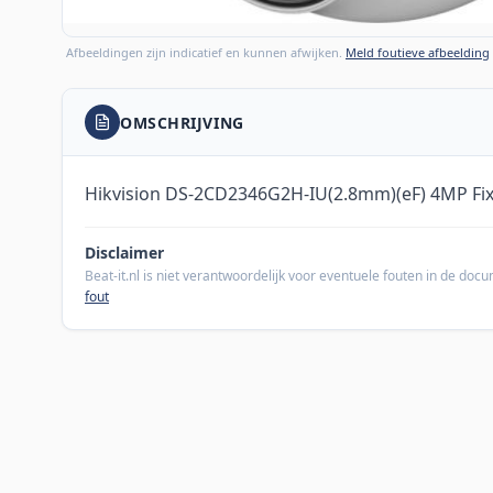
Afbeeldingen zijn indicatief en kunnen afwijken.
Meld foutieve afbeelding
OMSCHRIJVING
Hikvision DS-2CD2346G2H-IU(2.8mm)(eF) 4MP Fi
Disclaimer
Beat-it.nl is niet verantwoordelijk voor eventuele fouten in de do
fout