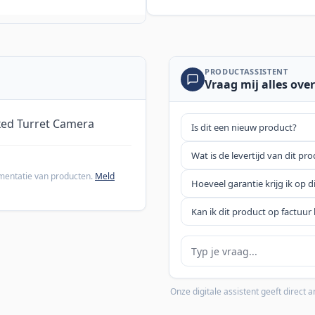
PRODUCTASSISTENT
Vraag mij alles over
xed Turret Camera
Is dit een nieuw product?
Wat is de levertijd van dit pr
cumentatie van producten.
Meld
Hoeveel garantie krijg ik op d
Kan ik dit product op factuur 
Je vraag
Onze digitale assistent geeft direct