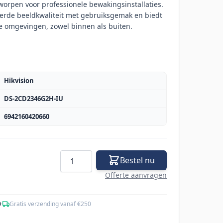
worpen voor professionele bewakingsinstallaties.
erde beeldkwaliteit met gebruiksgemak en biedt
se omgevingen, zowel binnen als buiten.
Hikvision
DS-2CD2346G2H-IU
6942160420660
Aantal
Bestel nu
Offerte aanvragen
0
·
Gratis verzending vanaf €250