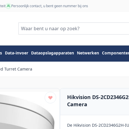
teit
Persoonlijk contact, u bent geen nummer bij ons
s
Data-invoer
Dataopslagapparaten
Netwerken
Componente
ed Turret Camera
Hikvision DS-2CD2346G2
Camera
De Hikvision DS-2CD2346G2H-IU