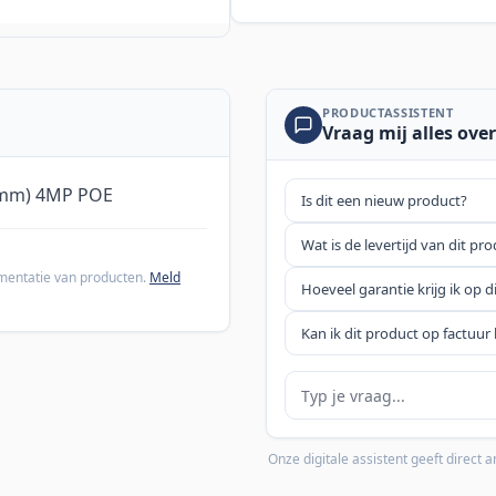
PRODUCTASSISTENT
Vraag mij alles over
/4mm) 4MP POE
Is dit een nieuw product?
Wat is de levertijd van dit pr
cumentatie van producten.
Meld
Hoeveel garantie krijg ik op d
Kan ik dit product op factuur 
Je vraag
Onze digitale assistent geeft direct