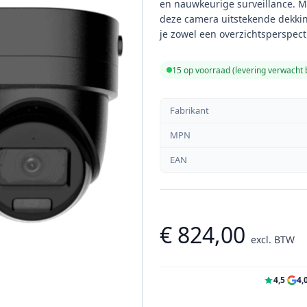
en nauwkeurige surveillance. M
deze camera uitstekende dekking
je zowel een overzichtsperspect
15 op voorraad (levering verwacht
Fabrikant
MPN
EAN
€ 824,00
excl. BTW
4,5
·
4,