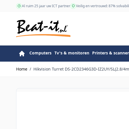
Ga naar de inhoud
Al ruim 25 jaar uw ICT partner
Veilig en vertrouwd: 87% solvabili
Computers
Tv's & monitoren
Printers & scanner
Home
/
Hikvision Turret DS-2CD2346G3D-IZ2UY/SL(2.8/