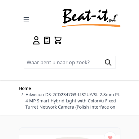
Ga naar de inhoud
Home
/
Hikvision DS-2CD2347G3-LIS2UY/SL 2.8mm PL
4 MP Smart Hybrid Light with ColorVu Fixed
Turret Network Camera (Polish interface onl