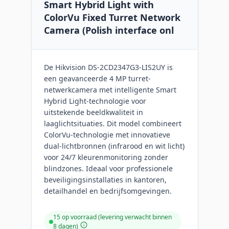
Smart Hybrid Light with
ColorVu Fixed Turret Network
Camera (Polish interface onl
De Hikvision DS-2CD2347G3-LIS2UY is
een geavanceerde 4 MP turret-
netwerkcamera met intelligente Smart
Hybrid Light-technologie voor
uitstekende beeldkwaliteit in
laaglichtsituaties. Dit model combineert
ColorVu-technologie met innovatieve
dual-lichtbronnen (infrarood en wit licht)
voor 24/7 kleurenmonitoring zonder
blindzones. Ideaal voor professionele
beveiligingsinstallaties in kantoren,
detailhandel en bedrijfsomgevingen.
15 op voorraad (levering verwacht binnen
8 dagen)