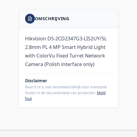
OMSCHRIJVING
Hikvision DS-2CD2347G3-LIS2UY/SL
2.8mm PL 4 MP Smart Hybrid Light
with ColorVu Fixed Turret Network
Camera (Polish interface only)
Disclaimer
Beat-it.nl is niet verantwoordelijk voor eventuele
fouten in de documentatie van producten.
Meld
fout