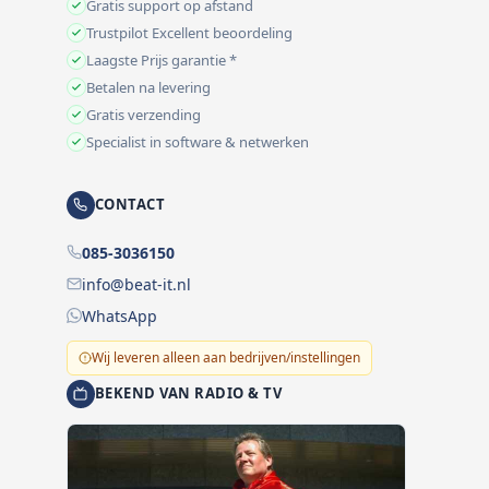
Gratis support op afstand
Trustpilot Excellent beoordeling
Laagste Prijs garantie *
Betalen na levering
Gratis verzending
Specialist in software & netwerken
CONTACT
085-3036150
info@beat-it.nl
WhatsApp
Wij leveren alleen aan bedrijven/instellingen
BEKEND VAN RADIO & TV