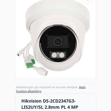
Afbeeldingen zijn indicatief en kunnen afwijken.
Meld
foutieve afbeelding
Hikvision DS-2CD2347G3-
LIS2UY/SL 2.8mm PL 4 MP