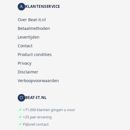
KLANTENSERVICE
Over Beat-it.nl
Betaalmethoden
Levertijden
Contact
Product condities
Privacy
Disclaimer
Verkoopvoorwaarden
BEAT-IT.NL
+71.000 klanten gingen u voor
+25 jaar ervaring
Pijlsnel contact