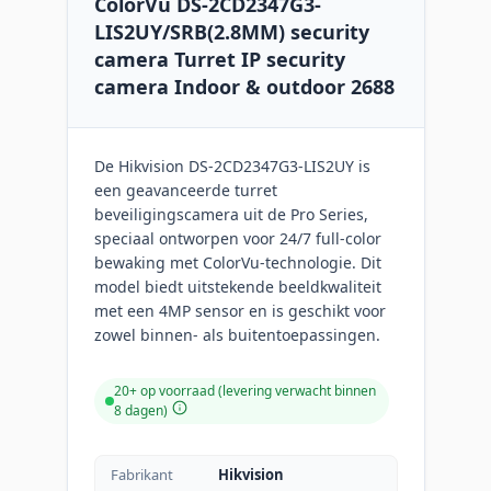
ColorVu DS-2CD2347G3-
LIS2UY/SRB(2.8MM) security
camera Turret IP security
camera Indoor & outdoor 2688
De Hikvision DS-2CD2347G3-LIS2UY is
een geavanceerde turret
beveiligingscamera uit de Pro Series,
speciaal ontworpen voor 24/7 full-color
bewaking met ColorVu-technologie. Dit
model biedt uitstekende beeldkwaliteit
met een 4MP sensor en is geschikt voor
zowel binnen- als buitentoepassingen.
20+ op voorraad (levering verwacht binnen
8 dagen)
Fabrikant
Hikvision