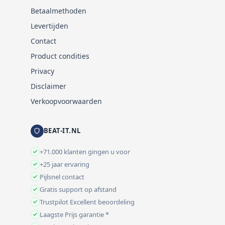
Betaalmethoden
Levertijden
Contact
Product condities
Privacy
Disclaimer
Verkoopvoorwaarden
BEAT-IT.NL
+71.000 klanten gingen u voor
+25 jaar ervaring
Pijlsnel contact
Gratis support op afstand
Trustpilot Excellent beoordeling
Laagste Prijs garantie *