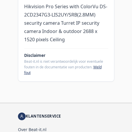
Hikvision Pro Series with ColorVu DS-
2CD2347G3-LIS2UY/SRB(2.8MM)
security camera Turret IP security
camera Indoor & outdoor 2688 x
1520 pixels Ceiling
Disclaimer
Beat-it.nl is niet verantwoordelijk voor eventuele
fouten in de documentatie van producten.
Meld
fout
KLANTENSERVICE
Over Beat-it.nl