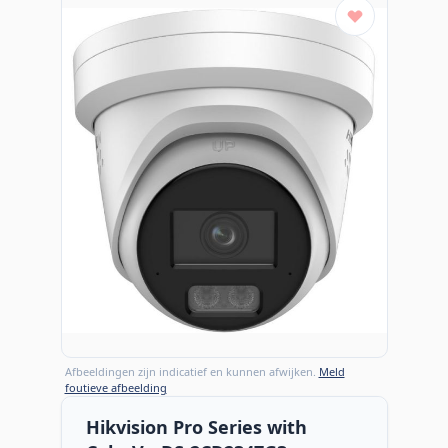
Afbeeldingen zijn indicatief en kunnen afwijken.
Meld
foutieve afbeelding
Hikvision Pro Series with