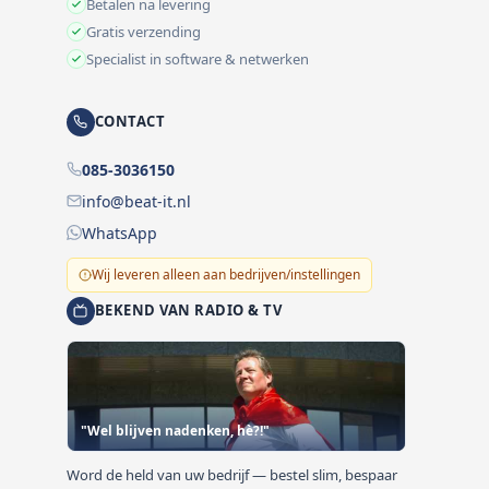
Betalen na levering
Gratis verzending
Specialist in software & netwerken
CONTACT
085-3036150
info@beat-it.nl
WhatsApp
Wij leveren alleen aan bedrijven/instellingen
BEKEND VAN RADIO & TV
"Wel blijven nadenken, hè?!"
Word de held van uw bedrijf — bestel slim, bespaar