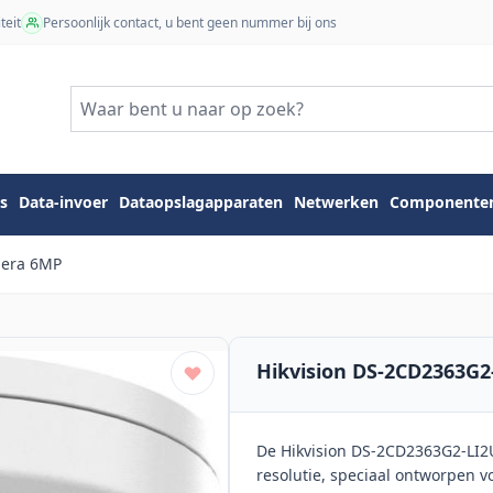
teit
Persoonlijk contact, u bent geen nummer bij ons
s
Data-invoer
Dataopslagapparaten
Netwerken
Componente
mera 6MP
Hikvision DS-2CD2363G2
De Hikvision DS-2CD2363G2-LI2
resolutie, speciaal ontworpen 