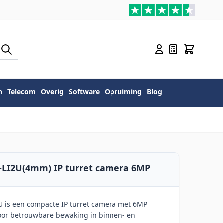
n
Telecom
Overig
Software
Opruiming
Blog
-LI2U(4mm) IP turret camera 6MP
U is een compacte IP turret camera met 6MP
voor betrouwbare bewaking in binnen- en