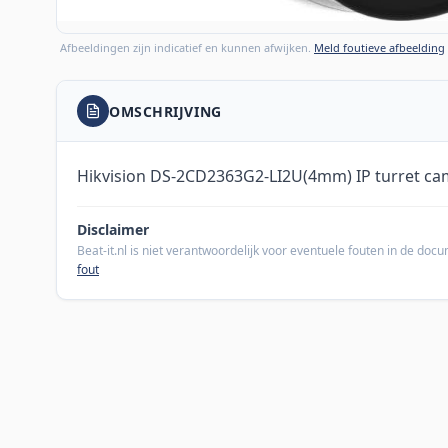
Afbeeldingen zijn indicatief en kunnen afwijken.
Meld foutieve afbeelding
OMSCHRIJVING
Hikvision DS-2CD2363G2-LI2U(4mm) IP turret c
Disclaimer
Beat-it.nl is niet verantwoordelijk voor eventuele fouten in de do
fout