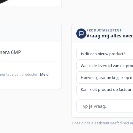
PRODUCTASSISTENT
Vraag mij alles over
amera 6MP
Is dit een nieuw product?
Wat is de levertijd van dit pr
cumentatie van producten.
Meld
Hoeveel garantie krijg ik op d
Kan ik dit product op factuur 
Je vraag
Onze digitale assistent geeft direct