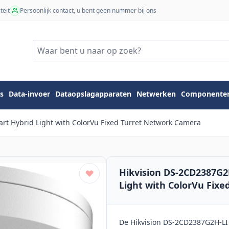
teit
Persoonlijk contact, u bent geen nummer bij ons
s
Data-invoer
Dataopslagapparaten
Netwerken
Componente
rt Hybrid Light with ColorVu Fixed Turret Network Camera
Hikvision DS-2CD2387G2
Light with ColorVu Fix
De Hikvision DS-2CD2387G2H-LI 