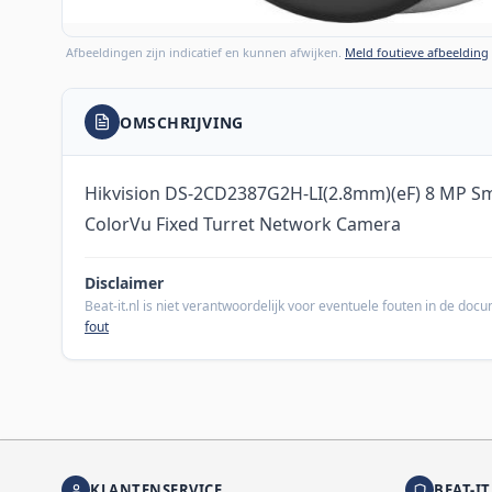
Afbeeldingen zijn indicatief en kunnen afwijken.
Meld foutieve afbeelding
OMSCHRIJVING
Hikvision DS-2CD2387G2H-LI(2.8mm)(eF) 8 MP Sma
ColorVu Fixed Turret Network Camera
Disclaimer
Beat-it.nl is niet verantwoordelijk voor eventuele fouten in de do
fout
KLANTENSERVICE
BEAT-IT