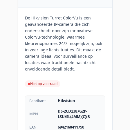
De Hikvision Turret ColorVu is een
geavanceerde IP-camera die zich
onderscheidt door zijn innovatieve
ColorVu-technologie, waarmee
kleurenopnames 24/7 mogelijk zijn, ook
in zeer lage lichtsituaties. Dit maakt de
camera ideaal voor surveillance op
locaties waar traditionele nachtzicht
onvoldoende detail biedt.
Niet op voorraad
Fabrikant
Hikvision
DS-2CD2387G2P-
MPN
LSU/SL(4MM)(C)(B
EAN
6942160411750