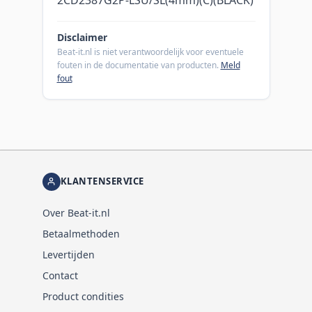
Disclaimer
Beat-it.nl is niet verantwoordelijk voor eventuele
fouten in de documentatie van producten.
Meld
fout
KLANTENSERVICE
Over Beat-it.nl
Betaalmethoden
Levertijden
Contact
Product condities