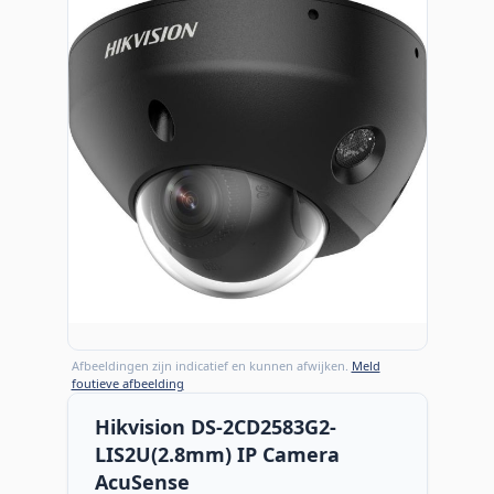
Afbeeldingen zijn indicatief en kunnen afwijken.
Meld
foutieve afbeelding
Hikvision DS-2CD2583G2-
LIS2U(2.8mm) IP Camera
AcuSense