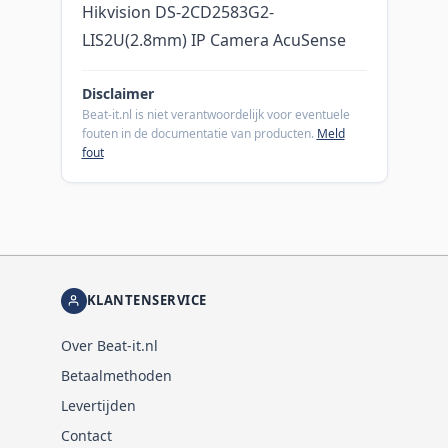
Hikvision DS-2CD2583G2-
LIS2U(2.8mm) IP Camera AcuSense
Disclaimer
Beat-it.nl is niet verantwoordelijk voor eventuele
fouten in de documentatie van producten.
Meld
fout
KLANTENSERVICE
Over Beat-it.nl
Betaalmethoden
Levertijden
Contact