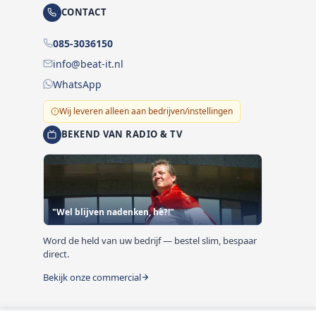
CONTACT
085-3036150
info@beat-it.nl
WhatsApp
Wij leveren alleen aan bedrijven/instellingen
BEKEND VAN RADIO & TV
"Wel blijven nadenken, hè?!"
Word de held van uw bedrijf — bestel slim, bespaar
direct.
Bekijk onze commercial