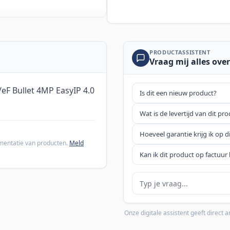
PRODUCTASSISTENT
Vraag mij alles over
F Bullet 4MP EasyIP 4.0
Is dit een nieuw product?
Wat is de levertijd van dit pr
Hoeveel garantie krijg ik op d
cumentatie van producten.
Meld
Kan ik dit product op factuur 
Je vraag
Onze digitale assistent geeft direct