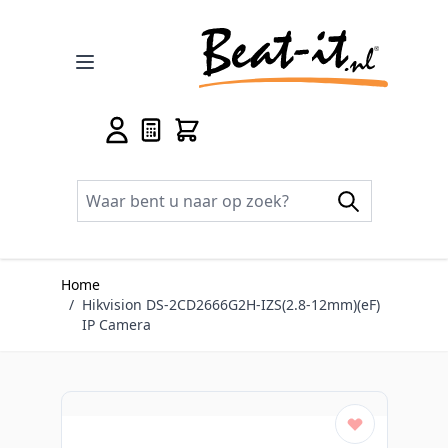
Ga naar de inhoud
Home
/
Hikvision DS-2CD2666G2H-IZS(2.8-12mm)(eF)
IP Camera