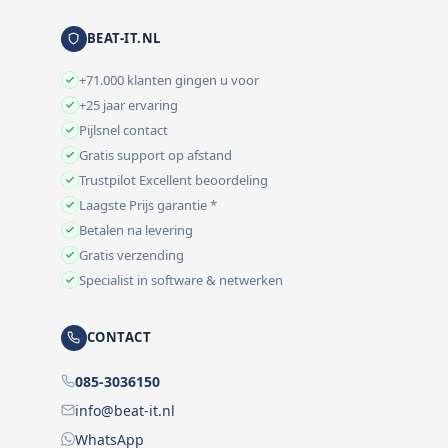
BEAT-IT.NL
+71.000 klanten gingen u voor
+25 jaar ervaring
Pijlsnel contact
Gratis support op afstand
Trustpilot Excellent beoordeling
Laagste Prijs garantie *
Betalen na levering
Gratis verzending
Specialist in software & netwerken
CONTACT
085-3036150
info@beat-it.nl
WhatsApp