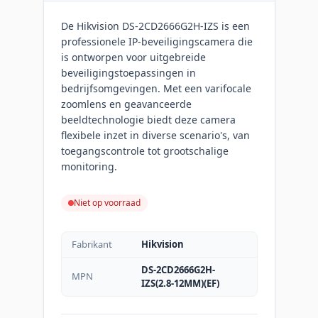
De Hikvision DS-2CD2666G2H-IZS is een
professionele IP-beveiligingscamera die
is ontworpen voor uitgebreide
beveiligingstoepassingen in
bedrijfsomgevingen. Met een varifocale
zoomlens en geavanceerde
beeldtechnologie biedt deze camera
flexibele inzet in diverse scenario's, van
toegangscontrole tot grootschalige
monitoring.
Niet op voorraad
Fabrikant
Hikvision
DS-2CD2666G2H-
MPN
IZS(2.8-12MM)(EF)