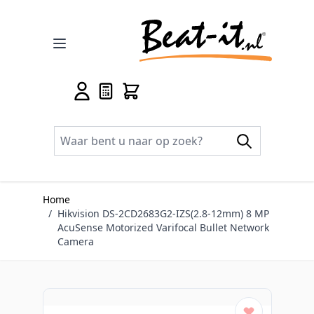
Ga naar de inhoud
Home
/
Hikvision DS-2CD2683G2-IZS(2.8-12mm) 8 MP
AcuSense Motorized Varifocal Bullet Network
Camera