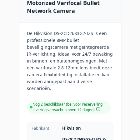
Motorized Varifocal Bullet
Network Camera
De Hikvision DS-2CD2683G2-IZS is een
professionele 8MP bullet
beveiligingscamera met geïntegreerde
IR-verlichting, ideaal voor 24/7 bewaking
in binnen- en buitenomgevingen. Met
een varifocale 2.8-12mm lens biedt deze
camera flexibiliteit bij installatie en kan
worden aangepast aan diverse
scenarioën.
Nog 2 beschikbaar (bel voor reservering ·
levering verwacht binnen 12 dagen)
Fabrikant
Hikvision
DS-2CD2683G2-IZS(2.8-