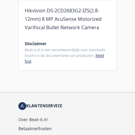
Hikvision DS-2CD2683G2-IZS(2.8-
12mm) 8 MP AcuSense Motorized
Varifocal Bullet Network Camera
Disclaimer
Beat-it.nl is niet verantwoordelijk voor eventuele
fouten in de documentatie van producten.
Meld
fout
KLANTENSERVICE
Over Beat-it.nl
Betaalmethoden