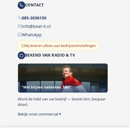
CONTACT
085-3036150
info@beat-it.nl
WhatsApp
Wij leveren alleen aan bedrijven/instellingen
BEKEND VAN RADIO & TV
"Wel blijven nadenken, hè?!"
Word de held van uw bedrijf — bestel slim, bespaar
direct.
Bekijk onze commercial