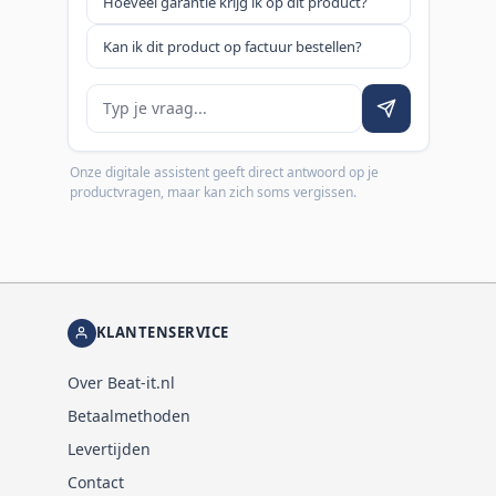
Hoeveel garantie krijg ik op dit product?
Kan ik dit product op factuur bestellen?
Je vraag
Onze digitale assistent geeft direct antwoord op je
productvragen, maar kan zich soms vergissen.
KLANTENSERVICE
Over Beat-it.nl
Betaalmethoden
Levertijden
Contact