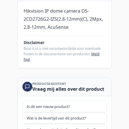
Hikvision IP dome camera DS-
2CD2726G2-IZS(2.8-12mm)(C), 2Mpx,
2.8-12mm, AcuSense
Disclaimer
Beat-it.nl is niet verantwoordelijk voor eventuele
fouten in de documentatie van producten.
Meld
fout
PRODUCTASSISTENT
Vraag mij alles over dit product
Is dit een nieuw product?
Wat is de levertijd van dit product?