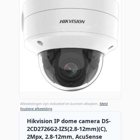
Afbeeldingen zijn indicatief en kunnen afwijken.
Meld
foutieve afbeelding
Hikvision IP dome camera DS-
2CD2726G2-IZS(2.8-12mm)(C),
2Mpx, 2.8-12mm, AcuSense