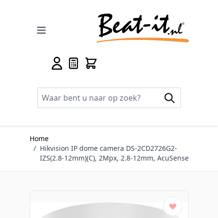
Ga naar de inhoud
Home
/
Hikvision IP dome camera DS-2CD2726G2-
IZS(2.8-12mm)(C), 2Mpx, 2.8-12mm, AcuSense