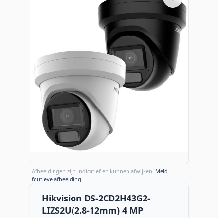
Afbeeldingen zijn indicatief en kunnen afwijken.
Meld
foutieve afbeelding
Hikvision DS-2CD2H43G2-
LIZS2U(2.8-12mm) 4 MP