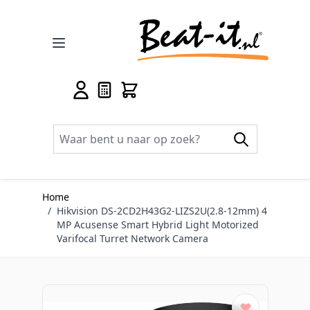
Ga naar de inhoud
Home
/
Hikvision DS-2CD2H43G2-LIZS2U(2.8-12mm) 4
MP Acusense Smart Hybrid Light Motorized
Varifocal Turret Network Camera