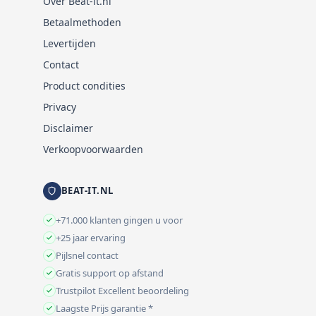
Over Beat-it.nl
Betaalmethoden
Levertijden
Contact
Product condities
Privacy
Disclaimer
Verkoopvoorwaarden
BEAT-IT.NL
+71.000 klanten gingen u voor
+25 jaar ervaring
Pijlsnel contact
Gratis support op afstand
Trustpilot Excellent beoordeling
Laagste Prijs garantie *