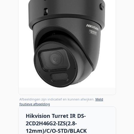
Afbeeldingen zijn indicatief en kunnen afwijken.
Meld
foutieve afbeelding
Hikvision Turret IR DS-
2CD2H46G2-IZS(2.8-
12mm)/C/O-STD/BLACK