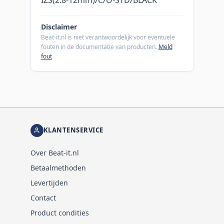
Disclaimer
Beat-it.nl is niet verantwoordelijk voor eventuele
fouten in de documentatie van producten.
Meld
fout
KLANTENSERVICE
Over Beat-it.nl
Betaalmethoden
Levertijden
Contact
Product condities