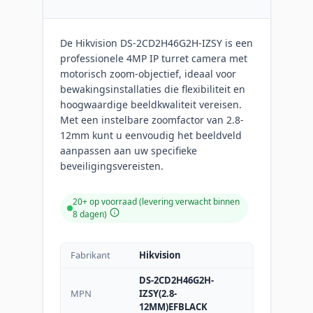
De Hikvision DS-2CD2H46G2H-IZSY is een
professionele 4MP IP turret camera met
motorisch zoom-objectief, ideaal voor
bewakingsinstallaties die flexibiliteit en
hoogwaardige beeldkwaliteit vereisen.
Met een instelbare zoomfactor van 2.8-
12mm kunt u eenvoudig het beeldveld
aanpassen aan uw specifieke
beveiligingsvereisten.
20+ op voorraad (levering verwacht binnen
8 dagen)
Fabrikant
Hikvision
DS-2CD2H46G2H-
MPN
IZSY(2.8-
12MM)EFBLACK