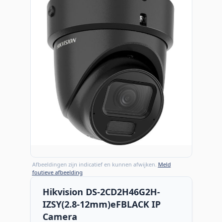
Afbeeldingen zijn indicatief en kunnen afwijken.
Meld
foutieve afbeelding
Hikvision DS-2CD2H46G2H-
IZSY(2.8-12mm)eFBLACK IP
Camera