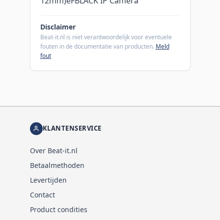
12mm)eFBLACK IP Camera
Disclaimer
Beat-it.nl is niet verantwoordelijk voor eventuele
fouten in de documentatie van producten.
Meld
fout
KLANTENSERVICE
Over Beat-it.nl
Betaalmethoden
Levertijden
Contact
Product condities