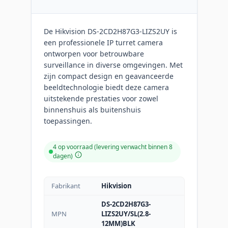
De Hikvision DS-2CD2H87G3-LIZS2UY is
een professionele IP turret camera
ontworpen voor betrouwbare
surveillance in diverse omgevingen. Met
zijn compact design en geavanceerde
beeldtechnologie biedt deze camera
uitstekende prestaties voor zowel
binnenshuis als buitenshuis
toepassingen.
4 op voorraad (levering verwacht binnen 8
dagen)
Fabrikant
Hikvision
DS-2CD2H87G3-
MPN
LIZS2UY/SL(2.8-
12MM)BLK