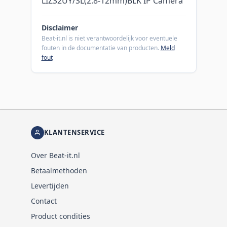
LIZS2UY/SL(2.8-12mm)BLK IP Camera
Disclaimer
Beat-it.nl is niet verantwoordelijk voor eventuele
fouten in de documentatie van producten.
Meld
fout
KLANTENSERVICE
Over Beat-it.nl
Betaalmethoden
Levertijden
Contact
Product condities