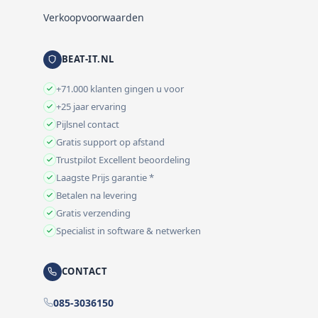
Verkoopvoorwaarden
BEAT-IT.NL
+71.000 klanten gingen u voor
+25 jaar ervaring
Pijlsnel contact
Gratis support op afstand
Trustpilot Excellent beoordeling
Laagste Prijs garantie *
Betalen na levering
Gratis verzending
Specialist in software & netwerken
CONTACT
085-3036150