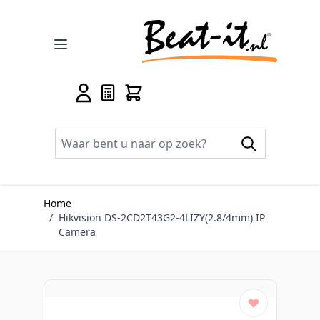
Ga naar de inhoud
Home
/
Hikvision DS-2CD2T43G2-4LIZY(2.8/4mm) IP
Camera