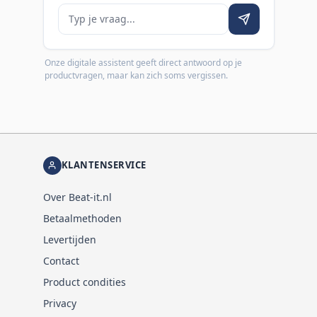
Je vraag
Onze digitale assistent geeft direct antwoord op je
productvragen, maar kan zich soms vergissen.
KLANTENSERVICE
Over Beat-it.nl
Betaalmethoden
Levertijden
Contact
Product condities
Privacy