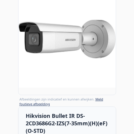
Afbeeldingen zijn indicatief en kunnen afwijken.
Meld
foutieve afbeelding
Hikvision Bullet IR DS-
2CD3686G2-IZS(7-35mm)(H)(eF)
(O-STD)