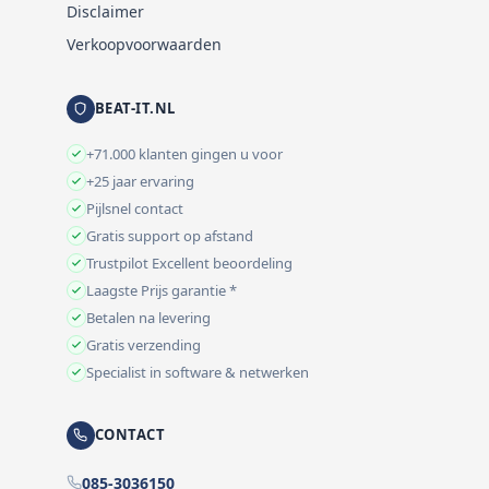
Disclaimer
Verkoopvoorwaarden
BEAT-IT.NL
+71.000 klanten gingen u voor
+25 jaar ervaring
Pijlsnel contact
Gratis support op afstand
Trustpilot Excellent beoordeling
Laagste Prijs garantie *
Betalen na levering
Gratis verzending
Specialist in software & netwerken
CONTACT
085-3036150