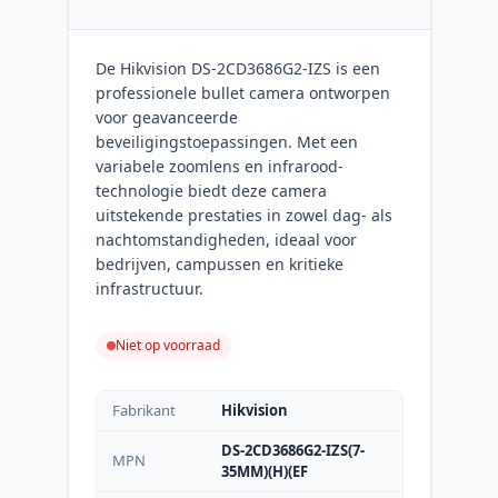
De Hikvision DS-2CD3686G2-IZS is een
professionele bullet camera ontworpen
voor geavanceerde
beveiligingstoepassingen. Met een
variabele zoomlens en infrarood-
technologie biedt deze camera
uitstekende prestaties in zowel dag- als
nachtomstandigheden, ideaal voor
bedrijven, campussen en kritieke
infrastructuur.
Niet op voorraad
Fabrikant
Hikvision
DS-2CD3686G2-IZS(7-
MPN
35MM)(H)(EF