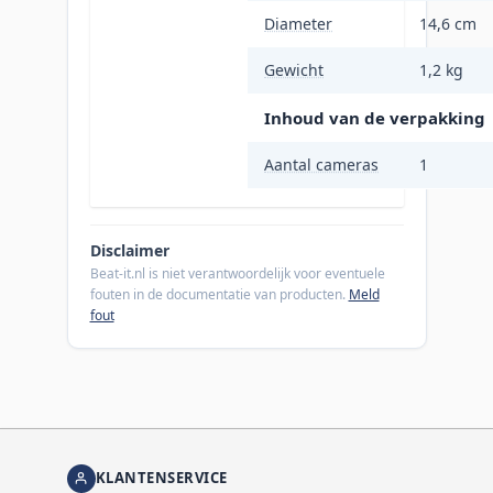
Diameter
14,6 cm
Gewicht
1,2 kg
Inhoud van de verpakking
Aantal cameras
1
Disclaimer
Beat-it.nl is niet verantwoordelijk voor eventuele
fouten in de documentatie van producten.
Meld
fout
KLANTENSERVICE