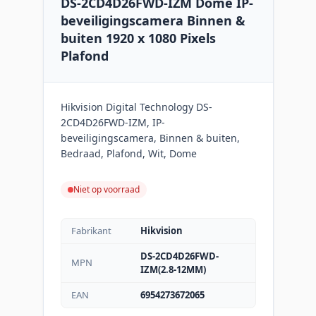
DS-2CD4D26FWD-IZM Dome IP-
beveiligingscamera Binnen &
buiten 1920 x 1080 Pixels
Plafond
Hikvision Digital Technology DS-
2CD4D26FWD-IZM, IP-
beveiligingscamera, Binnen & buiten,
Bedraad, Plafond, Wit, Dome
Niet op voorraad
Fabrikant
Hikvision
DS-2CD4D26FWD-
MPN
IZM(2.8-12MM)
EAN
6954273672065