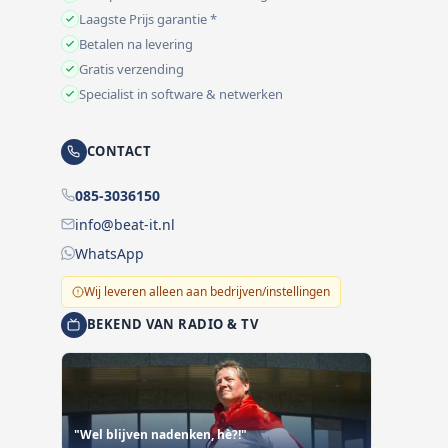
Laagste Prijs garantie *
Betalen na levering
Gratis verzending
Specialist in software & netwerken
CONTACT
085-3036150
info@beat-it.nl
WhatsApp
Wij leveren alleen aan bedrijven/instellingen
BEKEND VAN RADIO & TV
"Wel blijven nadenken, hè?!"