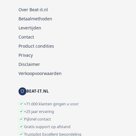
Over Beat-it.nl
Betaalmethoden
Levertijden
Contact
Product condities
Privacy
Disclaimer
Verkoopvoorwaarden
BEAT-IT.NL
+71.000 klanten gingen u voor
+25 jaar ervaring
Pijlsnel contact
Gratis support op afstand
Trustpilot Excellent beoordeling