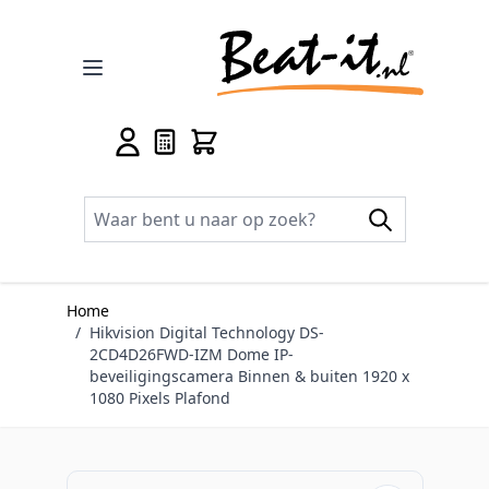
Ga naar de inhoud
Home
/
Hikvision Digital Technology DS-
2CD4D26FWD-IZM Dome IP-
beveiligingscamera Binnen & buiten 1920 x
1080 Pixels Plafond