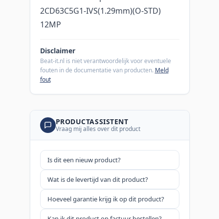
2CD63C5G1-IVS(1.29mm)(O-STD)
12MP
Disclaimer
Beat-it.nl is niet verantwoordelijk voor eventuele
fouten in de documentatie van producten.
Meld
fout
PRODUCTASSISTENT
Vraag mij alles over dit product
Is dit een nieuw product?
Wat is de levertijd van dit product?
Hoeveel garantie krijg ik op dit product?
Kan ik dit product op factuur bestellen?