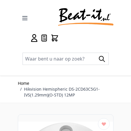
Ga naar de inhoud
Home
/
Hikvision Hemispheric DS-2CD63C5G1-
IVS(1.29mm)(O-STD) 12MP