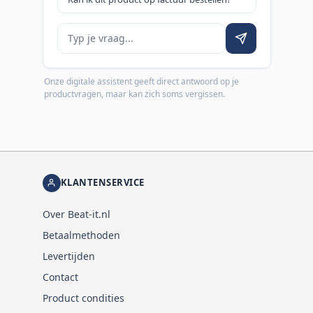
Je vraag
Onze digitale assistent geeft direct antwoord op je
productvragen, maar kan zich soms vergissen.
KLANTENSERVICE
Over Beat-it.nl
Betaalmethoden
Levertijden
Contact
Product condities