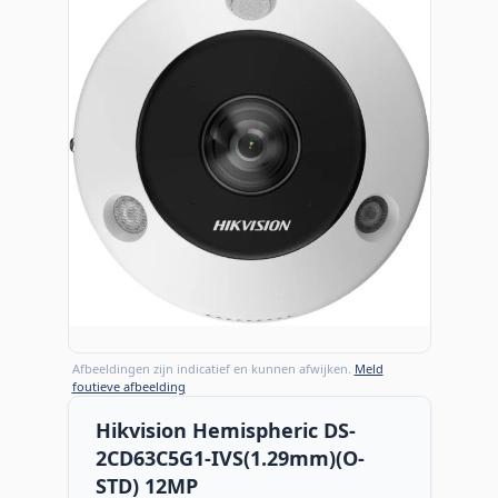
Afbeeldingen zijn indicatief en kunnen afwijken.
Meld
foutieve afbeelding
Hikvision Hemispheric DS-
2CD63C5G1-IVS(1.29mm)(O-
STD) 12MP