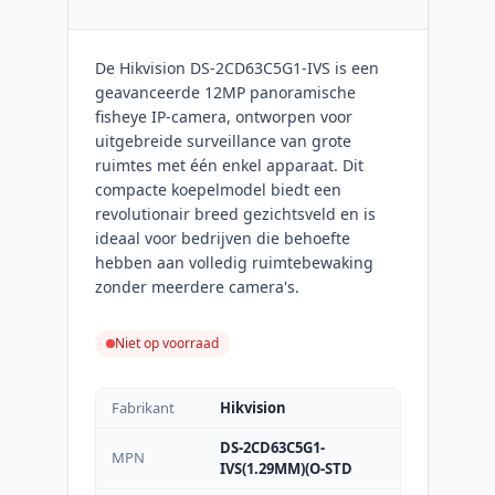
De Hikvision DS-2CD63C5G1-IVS is een
geavanceerde 12MP panoramische
fisheye IP-camera, ontworpen voor
uitgebreide surveillance van grote
ruimtes met één enkel apparaat. Dit
compacte koepelmodel biedt een
revolutionair breed gezichtsveld en is
ideaal voor bedrijven die behoefte
hebben aan volledig ruimtebewaking
zonder meerdere camera's.
Niet op voorraad
Fabrikant
Hikvision
DS-2CD63C5G1-
MPN
IVS(1.29MM)(O-STD