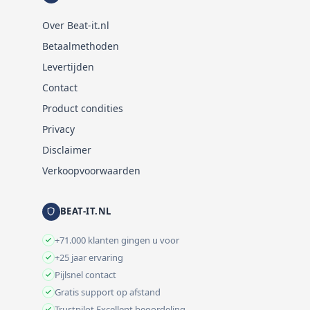
Over Beat-it.nl
Betaalmethoden
Levertijden
Contact
Product condities
Privacy
Disclaimer
Verkoopvoorwaarden
BEAT-IT.NL
+71.000 klanten gingen u voor
+25 jaar ervaring
Pijlsnel contact
Gratis support op afstand
Trustpilot Excellent beoordeling