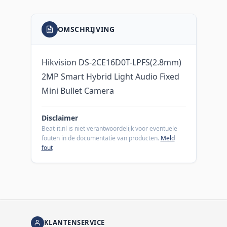
OMSCHRIJVING
Hikvision DS-2CE16D0T-LPFS(2.8mm)
2MP Smart Hybrid Light Audio Fixed
Mini Bullet Camera
Disclaimer
Beat-it.nl is niet verantwoordelijk voor eventuele
fouten in de documentatie van producten.
Meld
fout
KLANTENSERVICE