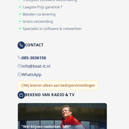
Laagste Prijs garantie *
Betalen na levering
Gratis verzending
Specialist in software & netwerken
CONTACT
085-3036150
info@beat-it.nl
WhatsApp
Wij leveren alleen aan bedrijven/instellingen
BEKEND VAN RADIO & TV
"Wel blijven nadenken, hè?!"