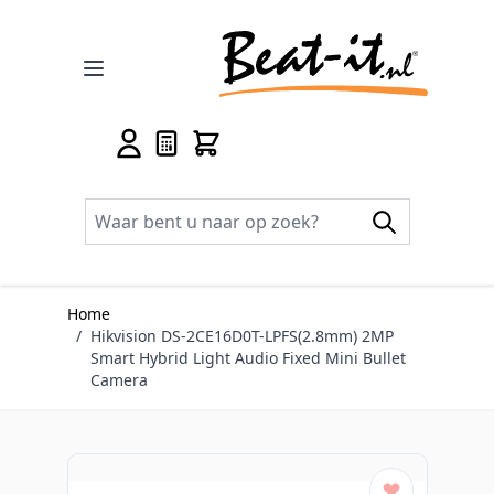
Ga naar de inhoud
Home
/
Hikvision DS-2CE16D0T-LPFS(2.8mm) 2MP
Smart Hybrid Light Audio Fixed Mini Bullet
Camera